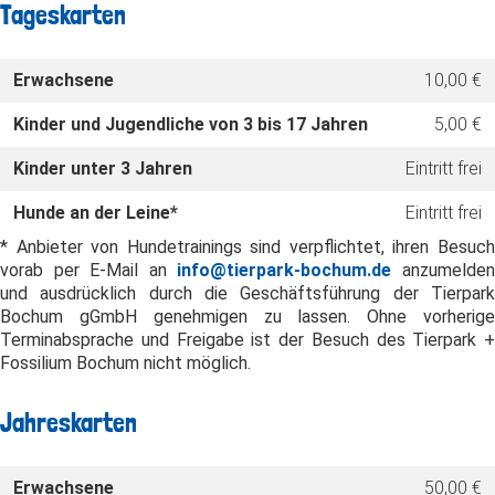
Tageskarten
Erwachsene
10,00 €
Kinder und Jugendliche von 3 bis 17 Jahren
5,00 €
Kinder unter 3 Jahren
Eintritt frei
Hunde an der Leine*
Eintritt frei
* Anbieter von Hundetrainings sind verpflichtet, ihren Besuch
vorab per E-Mail an
info@tierpark-bochum.de
anzumelde
und ausdrücklich durch die Geschäftsführung der Tierpark
Bochum gGmbH genehmigen zu lassen. Ohne vorherige
Terminabsprache und Freigabe ist der Besuch des Tierpark +
Fossilium Bochum nicht möglich.
Jahreskarten
Erwachsene
50,00 €