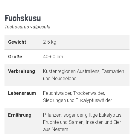
Fuchskusu
Trichosurus vulpecula
Gewicht
2-5 kg
Größe
40-60 cm
Verbreitung
Küstenregionen Australiens, Tasmanien
und Neuseeland
Lebensraum
Feuchtwälder, Trockenwälder,
Siedlungen und Eukalyptuswälder
Ernährung
Pflanzen, sogar der giftige Eukalyptus,
Früchte und Samen, Insekten und Eier
aus Nestern