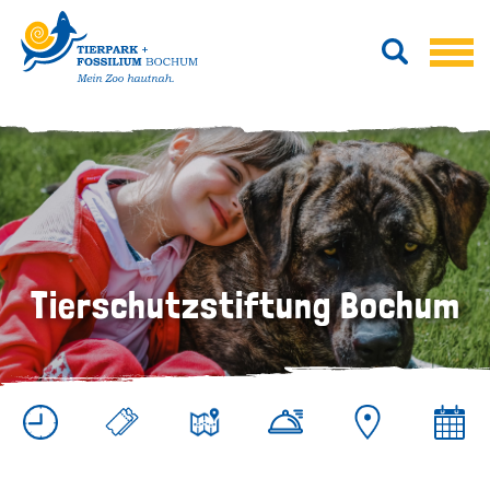
Tierschutzstiftung Bochum