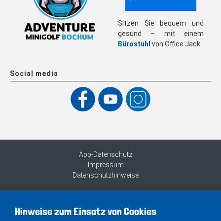
Sitzen Sie bequem und
gesund – mit einem
Bürostuhl
von Office Jack.
Social media
App-Datenschutz
Impressum
Datenschutzhinweise
Hinweise zum Einsatz von Cookies