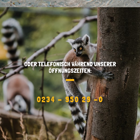
ODER TELEFONISCH WÄHREND UNSERER
ÖFFNUNGSZEITEN:
0234 - 950 29 -0