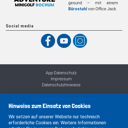
gesund – mit einem
Bürostuhl
von Office Jack.
Social media
App-Datenschutz
Impressum
Datenschutzhinweise
Hinweise zum Einsatz von Cookies
Wir setzen auf unserer Website nur technisch
erforderliche Cookies ein. Weitere Informationen