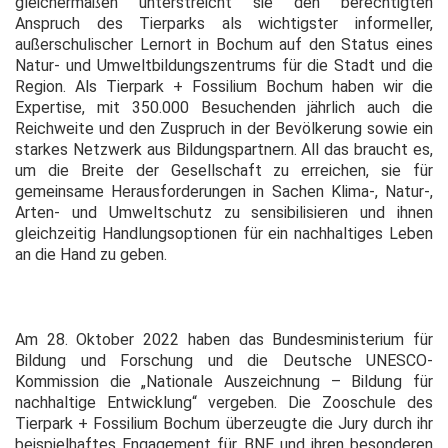
gleichermaßen unterstreicht sie den berechtigten
Anspruch des Tierparks als wichtigster informeller,
außerschulischer Lernort in Bochum auf den Status eines
Natur- und Umweltbildungszentrums für die Stadt und die
Region. Als Tierpark + Fossilium Bochum haben wir die
Expertise, mit 350.000 Besuchenden jährlich auch die
Reichweite und den Zuspruch in der Bevölkerung sowie ein
starkes Netzwerk aus Bildungspartnern. All das braucht es,
um die Breite der Gesellschaft zu erreichen, sie für
gemeinsame Herausforderungen in Sachen Klima-, Natur-,
Arten- und Umweltschutz zu sensibilisieren und ihnen
gleichzeitig Handlungsoptionen für ein nachhaltiges Leben
an die Hand zu geben.
Am 28. Oktober 2022 haben das Bundesministerium für
Bildung und Forschung und die Deutsche UNESCO-
Kommission die „Nationale Auszeichnung – Bildung für
nachhaltige Entwicklung“ vergeben. Die Zooschule des
Tierpark + Fossilium Bochum überzeugte die Jury durch ihr
beispielhaftes Engagement für BNE und ihren besonderen