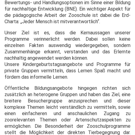
Bewertungs- und Handlungsoptionen im Sinne einer Bildung
für nachhaltige Entwicklung (BNE). Ein wichtiger Aspekt für
die pädagogische Arbeit der Zooschule ist dabei die Erd-
Charta: „Jeder Mensch ist mitverantwortlich“.
Unser Ziel ist es, dass die Kernaussagen unserer
Programme ver­innerlicht werden. Dabei sollen keine
einzelnen Fakten auswendig wiedergegeben, sondern
Zusammen­hänge erkannt, verstanden und das Erlernte
nachhaltig angewendet werden können.
Unsere Kindergeburtstagsangebote und Programme für
private Gruppen vermitteln, dass Lernen Spaß macht und
fördern das informelle Lernen.
Öffentliche Bildungsangebote hingegen richten sich
zusätzlich an heterogene Gruppen und haben das Ziel, eine
breitere Besuchergruppe anzusprechen und dieser
komplexe Themen leicht verständlich zu vermitteln, sowie
einen einfacheren und anschaulichen Zugang zu
zoorelevanten Themen oder Artenschutzaspekten zu
ermöglichen. Die Besonderheit der Zooschulprogramme
stellt die Möglichkeit der direkten Tier­begegnung dar.