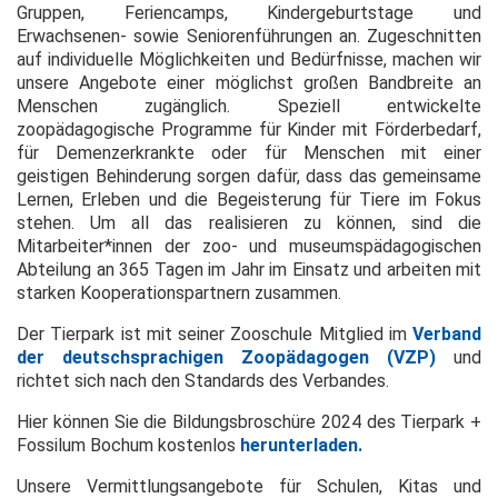
Gruppen, Feriencamps, Kinder­geburtstage und
Erwachsenen- sowie Seniorenführungen an. Zugeschnitten
auf individuelle Möglichkeiten und Bedürfnisse, machen wir
unsere Angebote einer möglichst großen Bandbreite an
Menschen zugänglich. Speziell entwickelte
zoopädagogische Programme für Kinder mit Förderbedarf,
für Demenzerkrankte oder für Menschen mit einer
geistigen Behinderung sorgen dafür, dass das gemeinsame
Lernen, Erleben und die Begeisterung für Tiere im Fokus
stehen. Um all das realisieren zu können, sind die
Mitarbeiter*innen der zoo- und museumspädagogischen
Abteilung an 365 Tagen im Jahr im Einsatz und arbeiten mit
starken Kooperationspartnern zusammen.
Der Tierpark ist mit seiner Zooschule Mitglied im
Verband
der deutschsprachigen Zoopädagogen (VZP)
und
richtet sich nach den Standards des Verbandes.
Hier können Sie die Bildungsbroschüre 2024 des Tierpark +
Fossilum Bochum kostenlos
herunterladen.
Unsere Vermittlungsangebote für Schulen, Kitas und