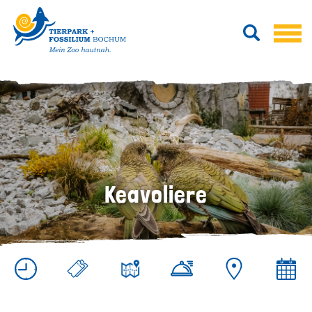
Keavoliere