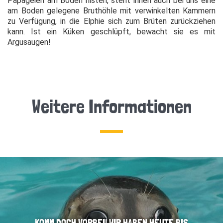
Papageien am Boden nisten, steht ihnen auch bei uns eine
am Boden gelegene Bruthöhle mit verwinkelten Kammern
zu Verfügung, in die Elphie sich zum Brüten zurückziehen
kann. Ist ein Küken geschlüpft, bewacht sie es mit
Argusaugen!
Weitere Informationen
KOMM DOCH VORBEI! WIR HABEN HEUTE BIS