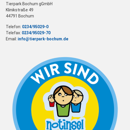
Tierpark Bochum gGmbH
Klinikstraße 49
44791 Bochum
Telefon:
0234/95029-0
Telefax:
0234/95029-70
Email:
info@tierpark-bochum.de