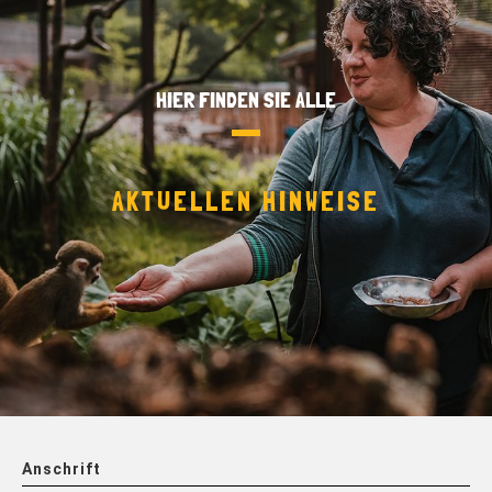
HIER FINDEN SIE ALLE
AKTUELLEN HINWEISE
Anschrift