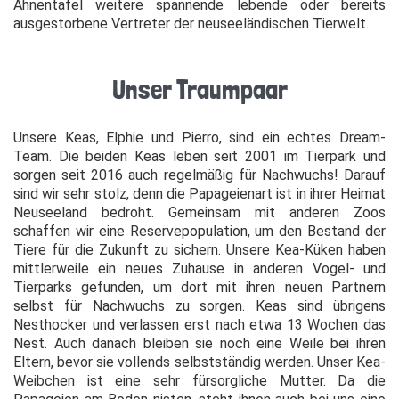
Ahnentafel weitere spannende lebende oder bereits
ausgestorbene Vertreter der neuseeländischen Tierwelt.
Unser Traumpaar
Unsere Keas, Elphie und Pierro, sind ein echtes Dream-
Team. Die beiden Keas leben seit 2001 im Tierpark und
sorgen seit 2016 auch regelmäßig für Nachwuchs! Darauf
sind wir sehr stolz, denn die Papageienart ist in ihrer Heimat
Neuseeland bedroht. Gemeinsam mit anderen Zoos
schaffen wir eine Reservepopulation, um den Bestand der
Tiere für die Zukunft zu sichern. Unsere Kea-Küken haben
mittlerweile ein neues Zuhause in anderen Vogel- und
Tierparks gefunden, um dort mit ihren neuen Partnern
selbst für Nachwuchs zu sorgen. Keas sind übrigens
Nesthocker und verlassen erst nach etwa 13 Wochen das
Nest. Auch danach bleiben sie noch eine Weile bei ihren
Eltern, bevor sie vollends selbstständig werden. Unser Kea-
Weibchen ist eine sehr fürsorgliche Mutter. Da die