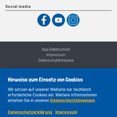
Social media
App-Datenschutz
Impressum
Datenschutzhinweise
Hinweise zum Einsatz von Cookies
Wir setzen auf unserer Website nur technisch
erforderliche Cookies ein. Weitere Informationen
erhalten Sie in unseren
Datenschutzhinweisen
.
Datenschutzerklärung
Impressum