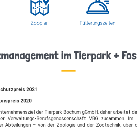
Zooplan
Fütterungszeiten
zmanagement im Tierpark + Fos
chutzpreis 2021
onspreis 2020
Unternehmensziel der Tierpark Bochum gGmbH, daher arbeitet d
t der Verwaltungs-Berufsgenossenschaft VBG zusammen. Im
ler Abteilungen – von der Zoologie und der Zootechnik, über 