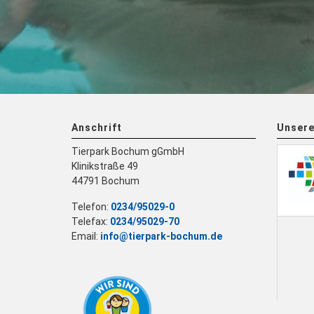
Anschrift
Unsere
Tierpark Bochum gGmbH
Klinikstraße 49
44791 Bochum
Telefon:
0234/95029-0
Telefax:
0234/95029-70
Email:
info@tierpark-bochum.de