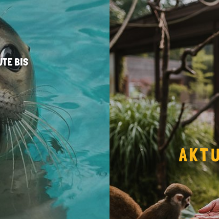
UTE BIS
0
AKT