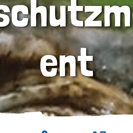
sschutz
ent