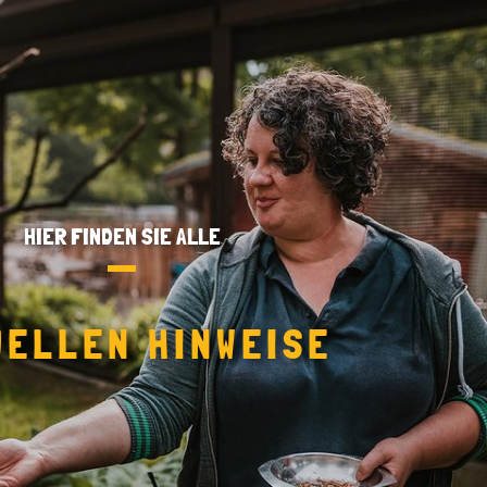
HIER FINDEN SIE ALLE
UELLEN HINWEISE