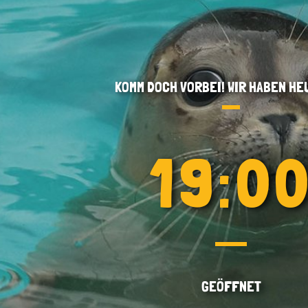
KOMM DOCH VORBEI! WIR HABEN HE
19:0
GEÖFFNET