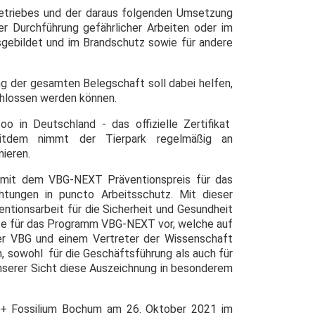
triebes und der daraus folgenden Umsetzung
 Durchführung gefährlicher Arbeiten oder im
usgebildet und im Brandschutz sowie für andere
ng der gesamten Belegschaft soll dabei helfen,
chlossen werden können.
 in Deutschland - das offizielle Zertifikat
Seitdem nimmt der Tierpark regelmäßig an
mieren.
 mit dem VBG-NEXT Präventionspreis für das
chtungen in puncto Arbeitsschutz. Mit dieser
ntionsarbeit für die Sicherheit und Gesundheit
jekte für das Programm VBG-NEXT vor, welche auf
er VBG und einem Vertreter der Wissenschaft
, sowohl für die Geschäftsführung als auch für
unserer Sicht diese Auszeichnung in besonderem
k + Fossilium Bochum am 26. Oktober 2021 im