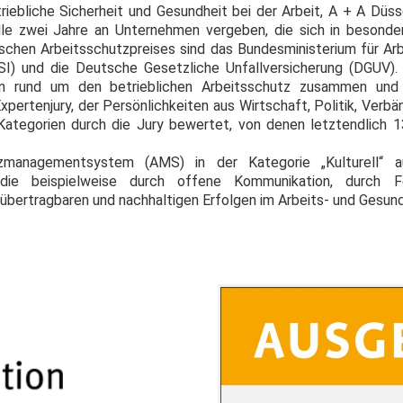
riebliche Sicherheit und Gesundheit bei der Arbeit, A + A Düs
lle zwei Jahre an Unternehmen vergeben, die sich in besonde
schen Arbeitsschutzpreises sind das Bundesministerium für Ar
ASI) und die Deutsche Gesetzliche Unfallversicherung (DGUV
äten rund um den betrieblichen Arbeitsschutz zusammen u
xpertenjury, der Persönlichkeiten aus Wirtschaft, Politik, Verb
ategorien durch die Jury bewertet, von denen letztendlich 1
zmanagementsystem (AMS) in der Kategorie „Kulturell“ a
die beispielweise durch offene Kommunikation, durch Feh
bertragbaren und nachhaltigen Erfolgen im Arbeits- und Gesund