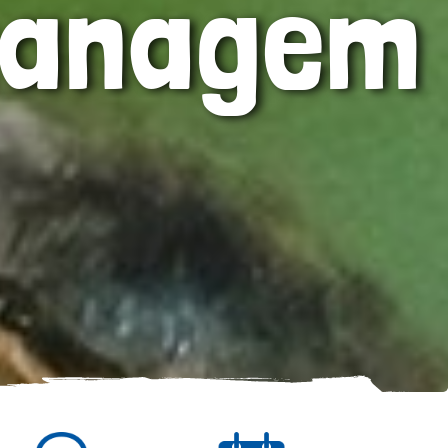
managem