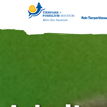
Mein Tierparkbes