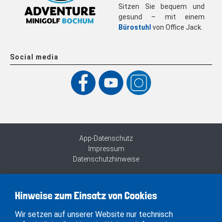
Sitzen Sie bequem und
gesund – mit einem
Bürostuhl
von Office Jack.
Social media
App-Datenschutz
Impressum
Datenschutzhinweise
Hinweise zum Einsatz von Cookies
Wir setzen auf unserer Website nur technisch