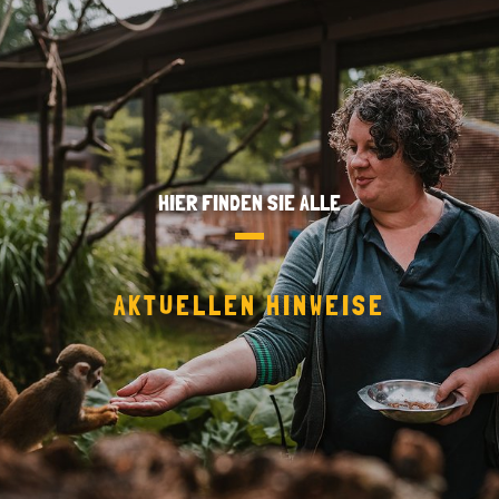
HIER FINDEN SIE ALLE
AKTUELLEN HINWEISE