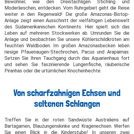
Bewohner, wie den Dreistachligen Stichling und
Moderlieschen, entdecken. Vom Ruhrgebiet geht die Reise
weiter in den Regenwald! Die große Amazonas-Biotop-
Anlage zeigt einen Ausschnitt der vielfältigen Lebenswelt
des Südamerikanischen Kontinents. Hier spielt sich das
Leben auf mehreren Stockwerken ab. Umrunden Sie die
Anlage und beobachten Sie unsere Köhlerschildkröten am
feuchten Waldboden. Im großen Amazonasbecken leben
riesige Pfauenaugen-Stechrochen, Pacus und Arapaimas.
Setzen Sie Ihren Tauchgang durch das Aquarienhaus fort
und sehen Sie faszinierende Lungenfische, räuberische
Piranhas oder die urtümlichen Knochenhechte.
Von scharfzahnigen Echsen und
seltenen Schlangen
Treffen Sie in der roten Sandwüste Australiens auf
Bartagamen, Blauzungenskinke und Kragenechsen. Werfen
Sie einen Blick in die Kinderstube! In unseren zwei