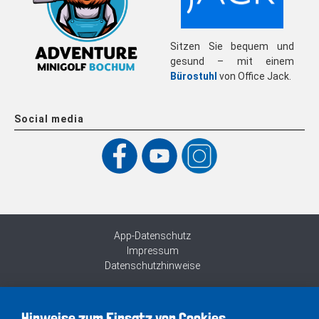
Sitzen Sie bequem und
gesund – mit einem
Bürostuhl
von Office Jack.
Social media
App-Datenschutz
Impressum
Datenschutzhinweise
Hinweise zum Einsatz von Cookies