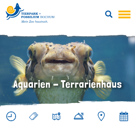
Aquarien - Terrarienhaus