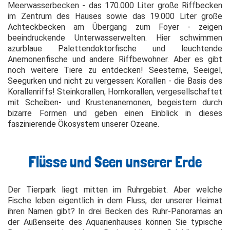
Meerwasserbecken - das 170.000 Liter große Riffbecken
im Zentrum des Hauses sowie das 19.000 Liter große
Achteckbecken am Übergang zum Foyer - zeigen
beeindruckende Unterwasserwelten. Hier schwimmen
azurblaue Palettendoktorfische und leuchtende
Anemonenfische und andere Riffbewohner. Aber es gibt
noch weitere Tiere zu entdecken! Seesterne, Seeigel,
Seegurken und nicht zu vergessen: Korallen - die Basis des
Korallenriffs! Steinkorallen, Hornkorallen, vergesellschaftet
mit Scheiben- und Krustenanemonen, begeistern durch
bizarre Formen und geben einen Einblick in dieses
faszinierende Ökosystem unserer Ozeane.
Flüsse und Seen unserer Erde
Der Tierpark liegt mitten im Ruhrgebiet. Aber welche
Fische leben eigentlich in dem Fluss, der unserer Heimat
ihren Namen gibt? In drei Becken des Ruhr-Panoramas an
der Außenseite des Aquarienhauses können Sie typische