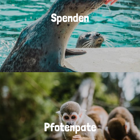
Spenden
Pfotenpate