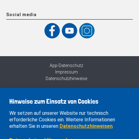
Social media
App-Datenschutz
Impressum
Datenschutzhinweise
Hinweise zum Einsatz von Cookies
Wir setzen auf unserer Website nur technisch
erforderliche Cookies ein. Weitere Informationen
erhalten Sie in unseren
Datenschutzhinweisen
.