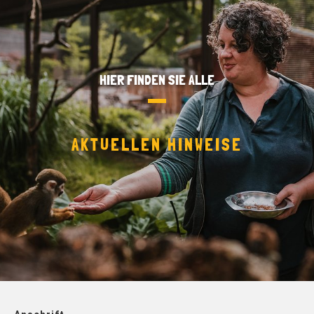
HIER FINDEN SIE ALLE
AKTUELLEN HINWEISE