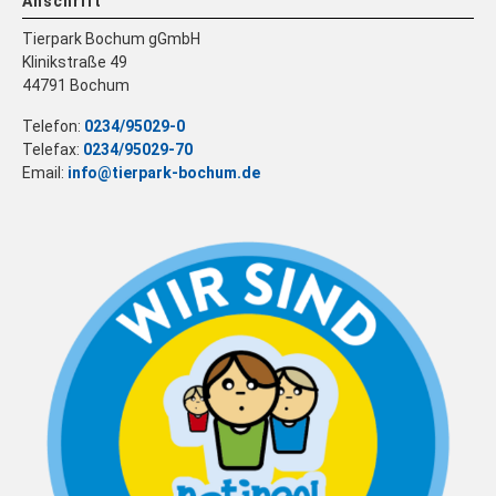
Anschrift
Tierpark Bochum gGmbH
Klinikstraße 49
44791 Bochum
Telefon:
0234/95029-0
Telefax:
0234/95029-70
Email:
info@tierpark-bochum.de