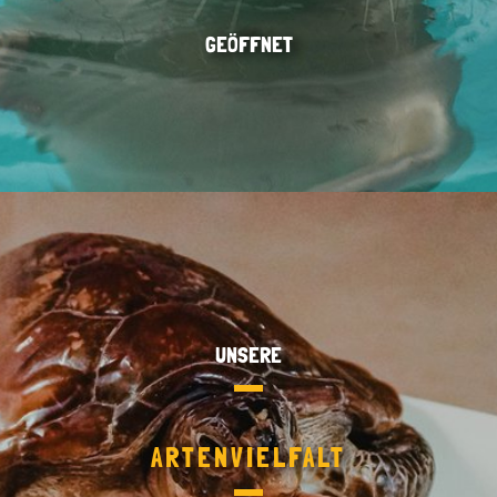
GEÖFFNET
UNSERE
ARTENVIELFALT