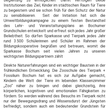
Begleitung zu ermöglichen. Damit verfolgen beide
Institutionen das Ziel, Kinder im städtischen Raum für Tiere
zu begeistern und sie schon früh für den Schutz der Natur
zu sensibilisieren. Seit der Initiation hat sich die
Umweltbildungskampagne zu einem festen Bestandteil
des Lehr- und Veranstaltungsplans an Bochumer
Grundschulen entwickelt und erfreut sich jedes Jahr großer
Beliebtheit. So dürfen Sparkasse und Tierpark jedes Jahr
rund 3.500 Schülerinnen und Schüler im Rahmen der
Bildungskooperative begrüßen und betreuen, womit die
Sparkasse Bochum seit vielen Jahren zu unseren
wichtigsten Bildungspartnern zählt
Direkte Naturerfahrungen sind ein wichtiger Baustein in der
frühkindlichen Entwicklung. Die Zooschule des Tierpark +
Fossilium Bochum hat es sich zur Aufgabe gemacht,
Kindern die Welt der Tiere im lebenden Klassenzimmer
„Zoo“ näher zu bringen und dabei gleichzeitig, ihre
körperlichen, kognitiven und emotionalen Fähigkeiten zu
fördern. So werden während des Besuchs im Tierpark nicht
nur der Bewegungsdrang und Wissensdurst der Jüngsten
befriedigt, sondern auch ein bedeutender Grundstein für