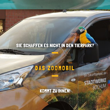
SIE SCHAFFEN ES NICHT IN DEN TIERPARK?
DAS ZOOMOBIL
KOMMT ZU IHNEN!