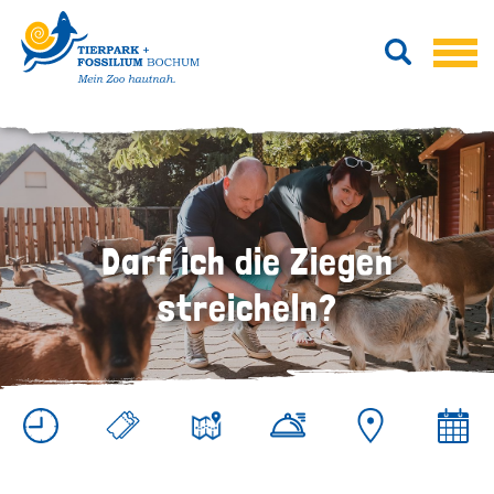
Darf ich die Ziegen
streicheln?