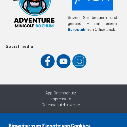
Sitzen Sie bequem und
gesund – mit einem
Bürostuhl
von Office Jack.
Social media
App-Datenschutz
Impressum
Datenschutzhinweise
Hinweise zum Einsatz von Cookies