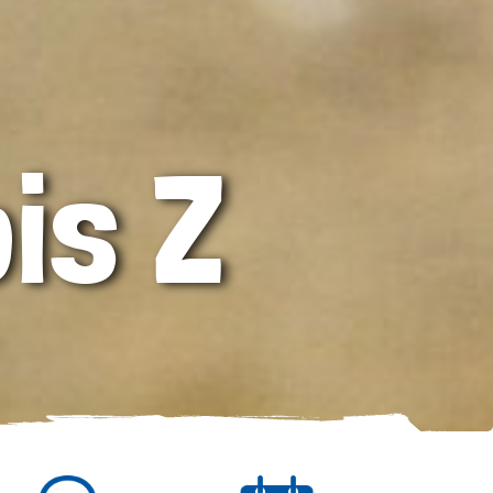
bis Z