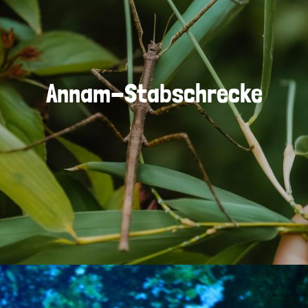
Annam-Stabschrecke