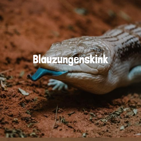
Blauzungenskink