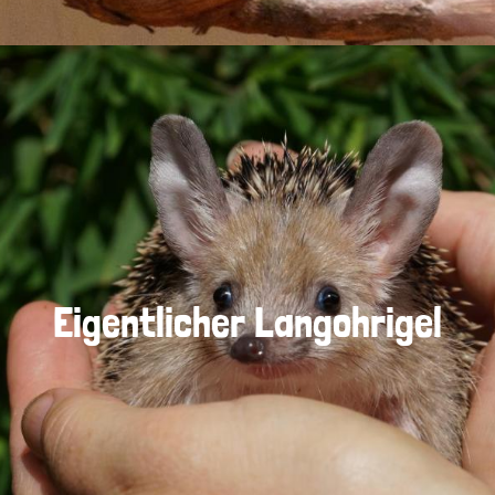
Eigentlicher Langohrigel