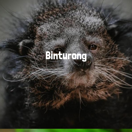
Binturong