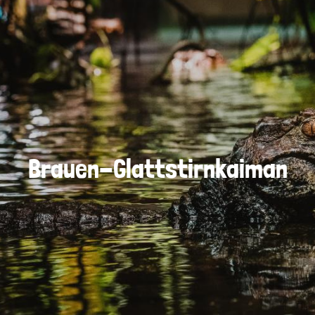
Brauen-Glattstirnkaiman