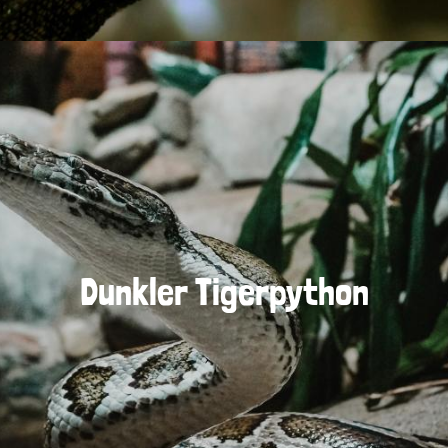
Dunkler Tigerpython