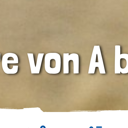
e von A 