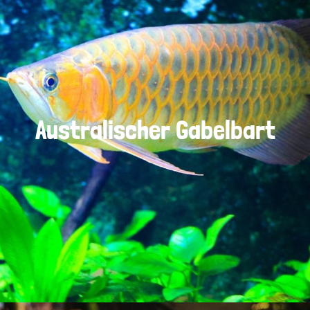
Australischer Gabelbart