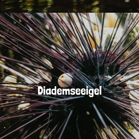
Diademseeigel