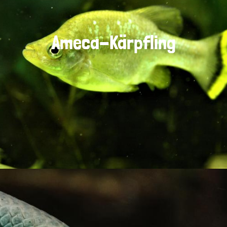
Ameca-Kärpfling