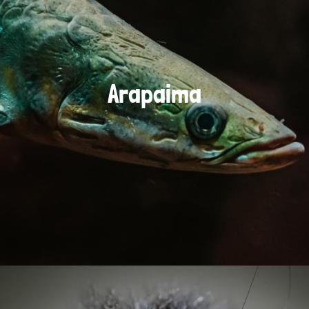
Arapaima