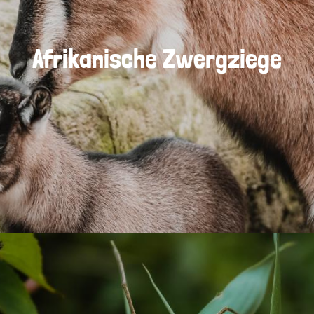
Afrikanische Zwergziege