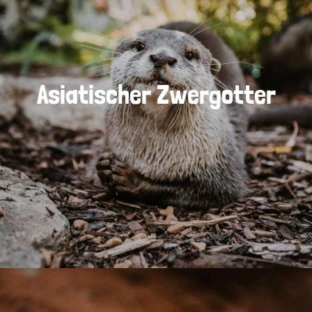
Asiatischer Zwergotter