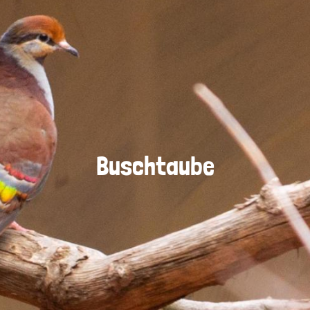
Buschtaube