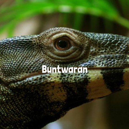
Buntwaran