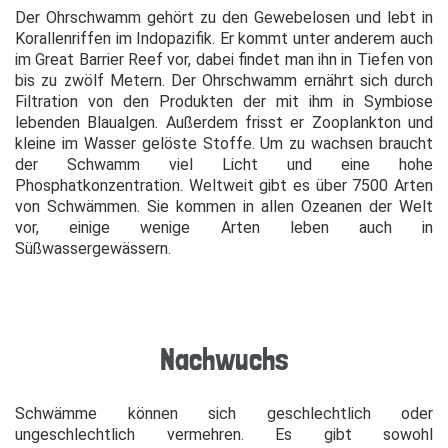
Der Ohrschwamm gehört zu den Gewebelosen und lebt in
Korallenriffen im Indopazifik. Er kommt unter anderem auch
im Great Barrier Reef vor, dabei findet man ihn in Tiefen von
bis zu zwölf Metern. Der Ohrschwamm ernährt sich durch
Filtration von den Produkten der mit ihm in Symbiose
lebenden Blaualgen. Außerdem frisst er Zooplankton und
kleine im Wasser gelöste Stoffe. Um zu wachsen braucht
der Schwamm viel Licht und eine hohe
Phosphatkonzentration. Weltweit gibt es über 7500 Arten
von Schwämmen. Sie kommen in allen Ozeanen der Welt
vor, einige wenige Arten leben auch in
Süßwassergewässern.
Nachwuchs
Schwämme können sich geschlechtlich oder
ungeschlechtlich vermehren. Es gibt sowohl