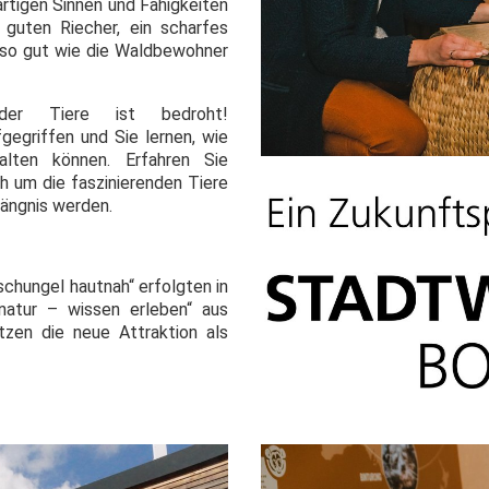
artigen Sinnen und Fähigkeiten
guten Riecher, ein scharfes
nso gut wie die Waldbewohner
der Tiere ist bedroht!
egriffen und Sie lernen, wie
alten können. Erfahren Sie
 um die faszinierenden Tiere
ängnis werden.
schungel hautnah“ erfolgten in
natur – wissen erleben“ aus
zen die neue Attraktion als