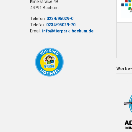
Klinikstraße 49
44791 Bochum
Telefon:
0234/95029-0
Telefax:
0234/95029-70
Email:
info@tierpark-bochum.de
Werbe-