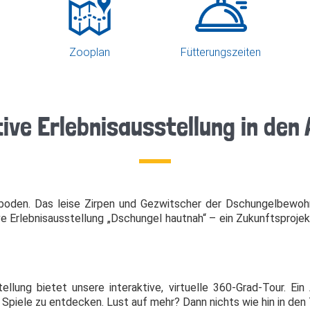
Zooplan
Fütterungszeiten
tive Erlebnisausstellung in den
boden. Das leise Zirpen und Gezwitscher der Dschungelbewoh
ve Erlebnisausstellung „Dschungel hautnah“ – ein Zukunftsproje
llung bietet unsere interaktive, virtuelle 360-Grad-Tour. Ein
piele zu entdecken. Lust auf mehr? Dann nichts wie hin in den 