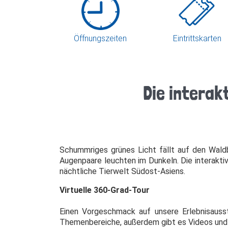
Öffnungszeiten
Eintrittskarten
Die interak
Schummriges grünes Licht fällt auf den Wald
Augenpaare leuchten im Dunkeln. Die interakti
nächtliche Tierwelt Südost-Asiens.
Virtuelle 360-Grad-Tour
Einen Vorgeschmack auf unsere Erlebnisausste
Themenbereiche, außerdem gibt es Videos und S