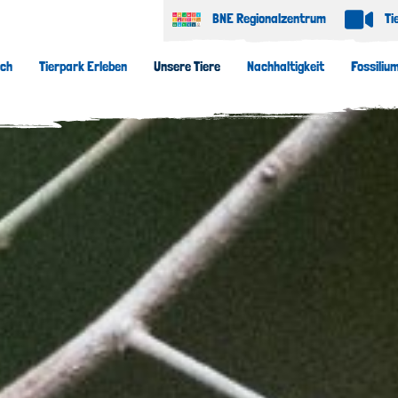
BNE Regionalzentrum
Ti
uch
Tierpark Erleben
Unsere Tiere
Nachhaltigkeit
Fossiliu