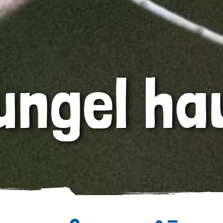
ungel ha