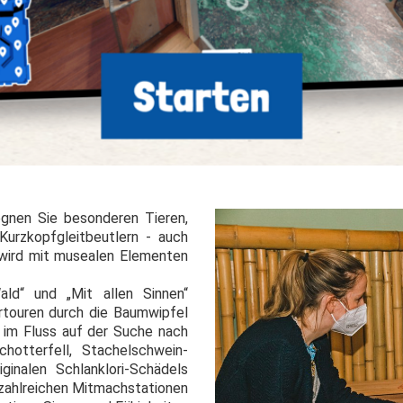
gnen Sie besonderen Tieren,
Kurzkopfgleitbeutlern - auch
s wird mit musealen Elementen
d“ und „Mit allen Sinnen“
ertouren durch die Baumwipfel
 im Fluss auf der Suche nach
hotterfell, Stachelschwein-
ginalen Schlanklori-Schädels
zahlreichen Mitmachstationen