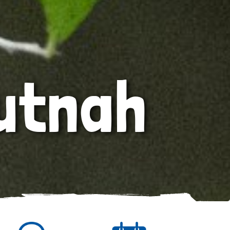
utnah