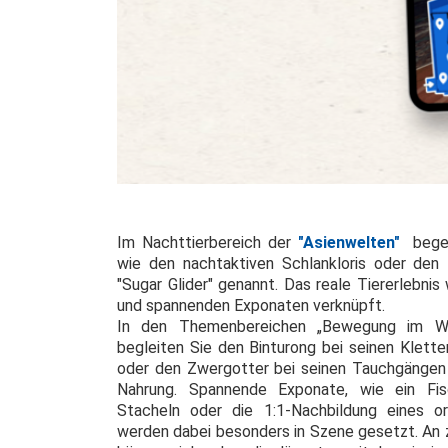
Im Nachttierbereich der
"Asienwelten"
bege
wie den nachtaktiven Schlankloris oder den 
"Sugar Glider" genannt. Das reale Tiererlebni
und spannenden Exponaten verknüpft.
In den Themenbereichen „Bewegung im Wal
begleiten Sie den Binturong bei seinen Klett
oder den Zwergotter bei seinen Tauchgängen
Nahrung. Spannende Exponate, wie ein Fisc
Stacheln oder die 1:1-Nachbildung eines ori
werden dabei besonders in Szene gesetzt. An 