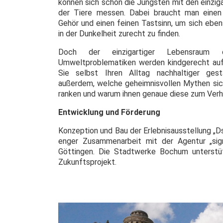
können sich schon die Jüngsten mit den einzig
der Tiere messen. Dabei braucht man einen 
Gehör und einen feinen Tastsinn, um sich ebe
in der Dunkelheit zurecht zu finden.
Doch der einzigartiger Lebensraum 
Umweltproblematiken werden kindgerecht aufg
Sie selbst Ihren Alltag nachhaltiger gest
außerdem, welche geheimnisvollen Mythen sich
ranken und warum ihnen genaue diese zum Verh
Entwicklung und Förderung
Konzeption und Bau der Erlebnisausstellung „D
enger Zusammenarbeit mit der Agentur „sig
Göttingen. Die Stadtwerke Bochum unterstüt
Zukunftsprojekt.