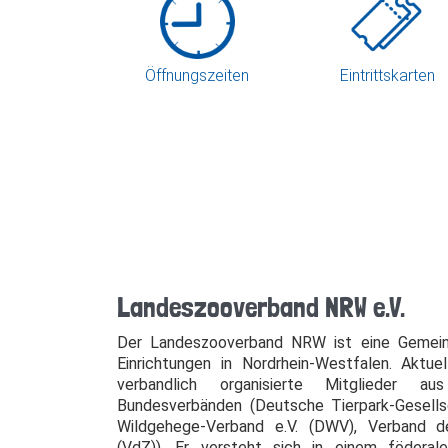
Öffnungszeiten
Eintrittskarten
Landeszooverband NRW e.V.
Der Landeszooverband NRW ist eine Gemein
Einrichtungen in Nordrhein-Westfalen. Aktu
verbandlich organisierte Mitglieder a
Bundesverbänden (Deutsche Tierpark-Gesells
Wildgehege-Verband e.V. (DWV), Verband de
(VdZ)). Er versteht sich in einem föderal