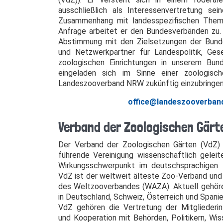
ausschließlich als Interessenvertretung sein
Zusammenhang mit landesspezifischen Theme
Anfrage arbeitet er den Bundesverbänden zu. 
Abstimmung mit den Zielsetzungen der Bunde
und Netzwerkpartner für Landespolitik, Ges
zoologischen Einrichtungen in unserem Bun
eingeladen sich im Sinne einer zoologis
Landeszooverband NRW zukünftig einzubringen 
office@landeszooverban
Verband der Zoologischen Gärte
Der Verband der Zoologischen Gärten (VdZ) e.
führende Vereinigung wissenschaftlich geleit
Wirkungsschwerpunkt im deutschsprachigen
VdZ ist der weltweit älteste Zoo-Verband und
des Weltzooverbandes (WAZA). Aktuell gehör
in Deutschland, Schweiz, Österreich und Span
VdZ gehören die Vertretung der Mitgliederi
und Kooperation mit Behörden, Politikern, Wi