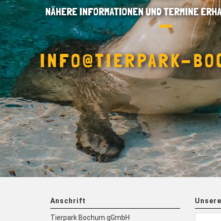
NÄHERE INFORMATIONEN UND TERMINE ERHA
INFO@TIERPARK-BO
Anschrift
Unsere
Tierpark Bochum gGmbH