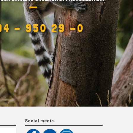
34 - 950 29 -0
Social media