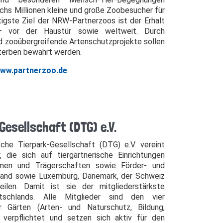
chs Millionen kleine und große Zoobesucher für
tigste Ziel der NRW-Partnerzoos ist der Erhalt
 – vor der Haustür sowie weltweit. Durch
d zooübergreifende Artenschutzprojekte sollen
terben bewahrt werden.
ww.partnerzoo.de
esellschaft (DTG) e.V.
he Tierpark-Gesellschaft (DTG) e.V. vereint
, die sich auf tiergärtnerische Einrichtungen
ormen und Trägerschaften sowie Förder- und
land sowie Luxemburg, Dänemark, der Schweiz
ilen. Damit ist sie der mitgliederstärkste
tschlands. Alle Mitglieder sind den vier
r Gärten (Arten- und Naturschutz, Bildung,
 verpflichtet und setzen sich aktiv für den