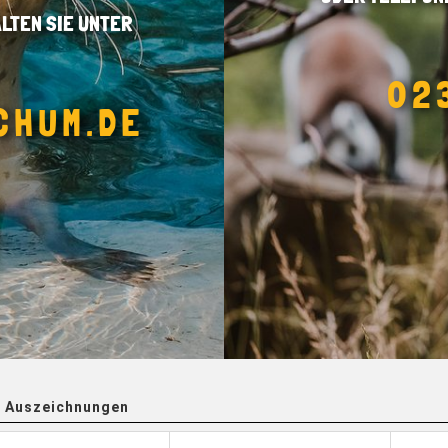
LTEN SIE UNTER
02
CHUM.DE
 Auszeichnungen