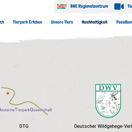
BNE Regionalzentrum
Ti
uch
Tierpark Erleben
Unsere Tiere
Nachhaltigkeit
Fossiliu
DTG
Deutscher Wildgehege-Ve