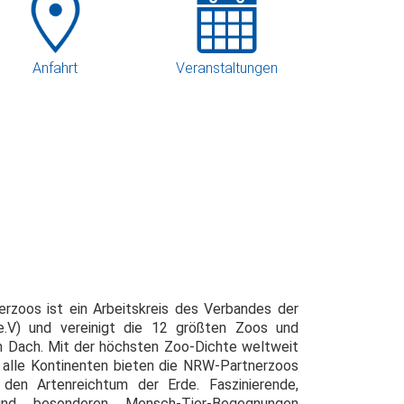
Anfahrt
Veranstaltungen
erzoos ist ein Arbeitskreis des Verbandes der
e.V) und vereinigt die 12 größten Zoos und
m Dach. Mit der höchsten Zoo-Dichte weltweit
s alle Kontinenten bieten die NRW-Partnerzoos
n den Artenreichtum der Erde. Faszinierende,
nd besonderen Mensch-Tier-Begegnungen