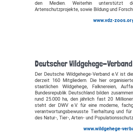
den Medien. Weiterhin unterstützt 
Artenschutzprojekte, sowie Bildung und Forsch
www.vdz-zoos.or
Deutscher Wildgehege-Verband 
Der Deutsche Wildgehege-Verband e.V. ist die
derzeit 160 Mitgliedern. Die hier organisier
staatlichen Wildgehege, Falknereien, Auf
Bundesrepublik Deutschland bilden zusammen
rund 25.000 ha, den jährlich fast 20 Millio
steht der DWV e.V. für eine moderne, fachg
verantwortungsbewusste Tierhaltung und für 
des Natur-, Tier-, Arten- und Populationsschut
www.wildgehege-verb