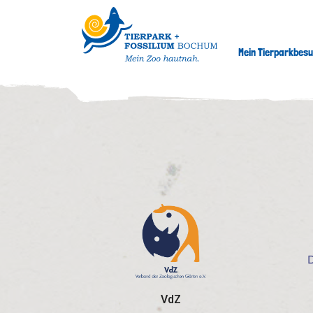
Mein Tierparkbes
VdZ