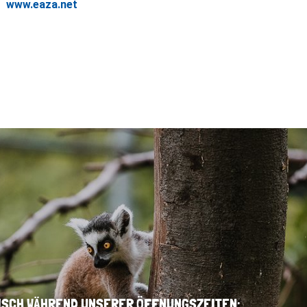
www.eaza.net
ISCH WÄHREND UNSERER ÖFFNUNGSZEITEN: