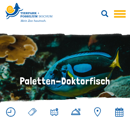
Paletten-Doktorfisch