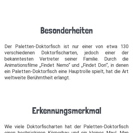
Besonderheiten
Der Paletten-Doktorfisch ist nur einer von etwa 130
verschiedenen Doktorfischarten, jedoch einer der
bekanntesten Vertreter seiner Familie. Durch die
Animationsfilme „Findet Nemo“ und „Findet Dori“, in denen
ein Paletten-Doktorfisch eine Hauptrolle spielt, hat die Art
weltweite Berühmtheit erlangt.
Erkennungsmerkmal
Wie viele Doktorfischarten hat der Paletten-Doktorfisch
einen hochrückigen Körperbau und ein kleines Maul. Man