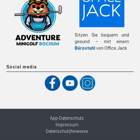
Sitzen Sie bequem und
gesund – mit einem
Bürostuhl
von Office Jack.
Social media
App-Datenschutz
Impressum
Datenschutzhinweise