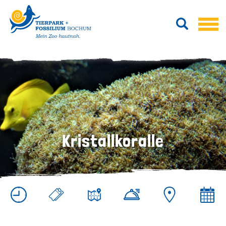
Kristallkoralle