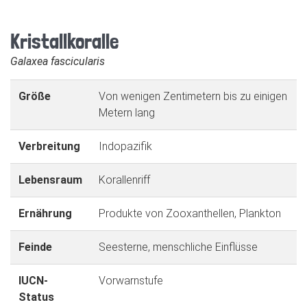
Kristallkoralle
Galaxea fascicularis
Größe
Von wenigen Zentimetern bis zu einigen
Metern lang
Verbreitung
Indopazifik
Lebensraum
Korallenriff
Ernährung
Produkte von Zooxanthellen, Plankton
Feinde
Seesterne, menschliche Einflüsse
IUCN-
Vorwarnstufe
Status