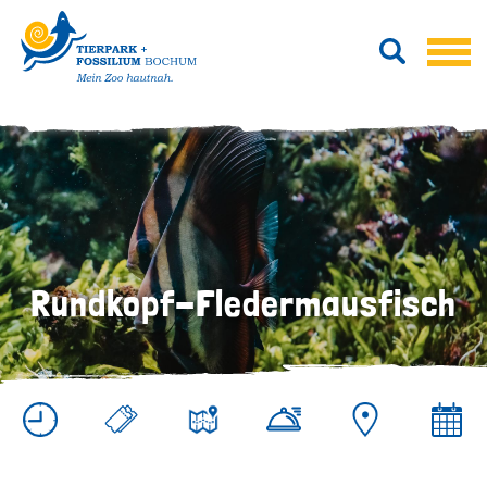
Rundkopf-Fledermausfisch