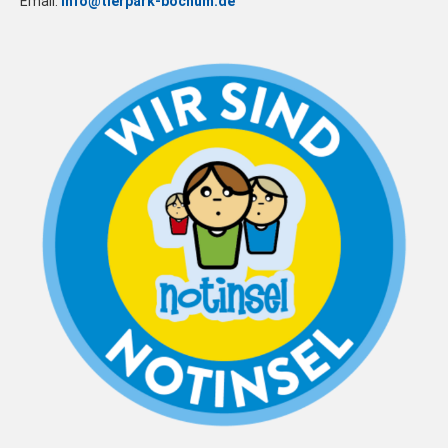
Email:
info@tierpark-bochum.de