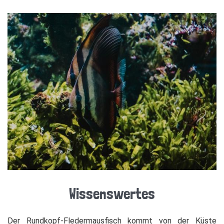
Wissenswertes
Der Rundkopf-Fledermausfisch kommt von der Küste