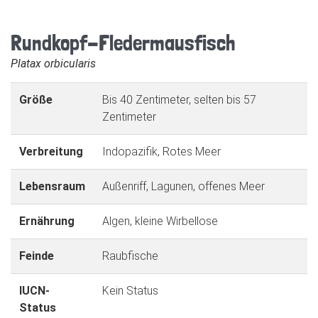
Rundkopf-Fledermausfisch
Platax orbicularis
Größe
Bis 40 Zentimeter, selten bis 57
Zentimeter
Verbreitung
Indopazifik, Rotes Meer
Lebensraum
Außenriff, Lagunen, offenes Meer
Ernährung
Algen, kleine Wirbellose
Feinde
Raubfische
IUCN-
Kein Status
Status