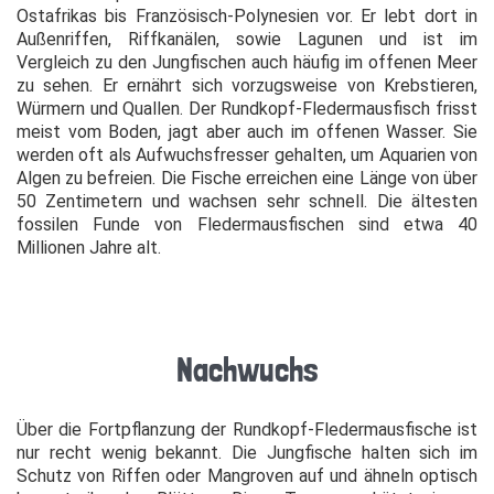
Ostafrikas bis Französisch-Polynesien vor. Er lebt dort in
Außenriffen, Riffkanälen, sowie Lagunen und ist im
Vergleich zu den Jungfischen auch häufig im offenen Meer
zu sehen. Er ernährt sich vorzugsweise von Krebstieren,
Würmern und Quallen. Der Rundkopf-Fledermausfisch frisst
meist vom Boden, jagt aber auch im offenen Wasser. Sie
werden oft als Aufwuchsfresser gehalten, um Aquarien von
Algen zu befreien. Die Fische erreichen eine Länge von über
50 Zentimetern und wachsen sehr schnell. Die ältesten
fossilen Funde von Fledermausfischen sind etwa 40
Millionen Jahre alt.
Nachwuchs
Über die Fortpflanzung der Rundkopf-Fledermausfische ist
nur recht wenig bekannt. Die Jungfische halten sich im
Schutz von Riffen oder Mangroven auf und ähneln optisch