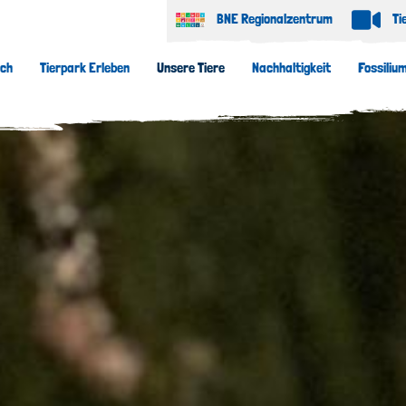
BNE Regionalzentrum
Ti
uch
Tierpark Erleben
Unsere Tiere
Nachhaltigkeit
Fossiliu