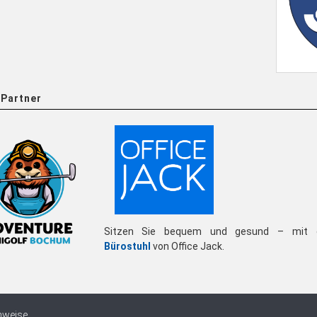
Partner
Sitzen Sie bequem und gesund – mit 
Bürostuhl
von Office Jack.
nweise