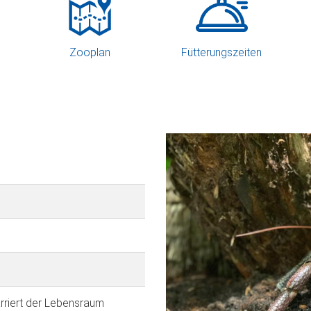
Zooplan
Fütterungszeiten
rriert der Lebensraum