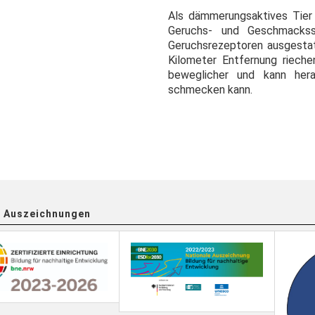
Als dämmerungsaktives Tier
Geruchs- und Geschmackss
Geruchsrezeptoren ausgestat
Kilometer Entfernung rieche
beweglicher und kann her
schmecken kann.
 Auszeichnungen