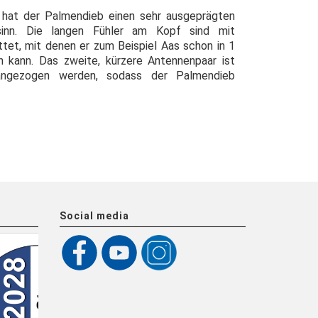
 hat der Palmendieb einen sehr ausgeprägten
inn. Die langen Fühler am Kopf sind mit
tet, mit denen er zum Beispiel Aas schon in 1
n kann. Das zweite, kürzere Antennenpaar ist
angezogen werden, sodass der Palmendieb
Social media