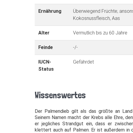
Ernährung
Überwiegend Früchte; anson
Kokosnussfleisch, Aas
Alter
Vermutlich bis zu 60 Jahre
Feinde
-/-
IUCN-
Gefährdet
Status
Wissenswertes
Der Palmendieb gilt als das größte an Land
Seinem Namen macht der Krebs alle Ehre, de
er jegliches Strandgut ein, dass er zwisc
klettert auch auf Palmen. Er ist außerdem in 