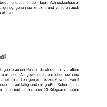
boden und suchen dort leere Schneckenhäuser
ß genug, gehen sie an Land und verlieren auch
zu atmen.
al
tigen, braunen Panzer, durch den sie vor allem
arnt sind. Ausgewachsen erreichen sie eine
imetern und bringen ein stolzes Gewicht von 4
onders auffällig sind die großen Scheren, mit
fbrechen und Lasten über 20 Kilogramm heben