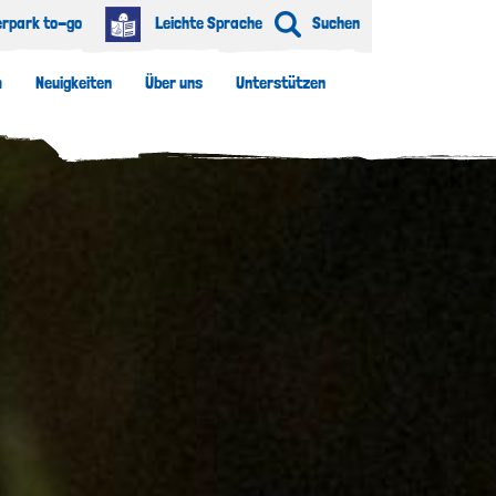
erpark to-go
Leichte Sprache
Suchen
m
Neuigkeiten
Über uns
Unterstützen