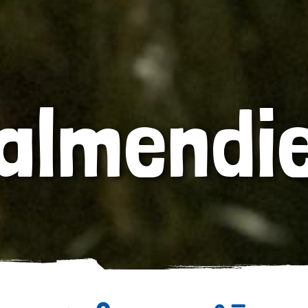
almendi