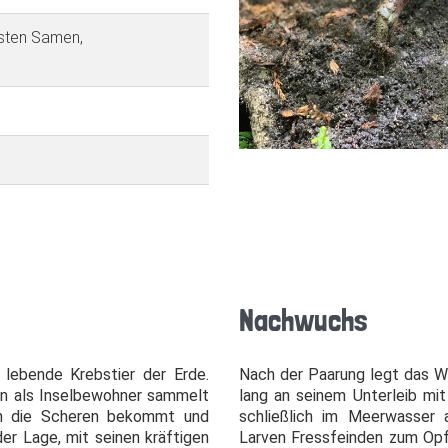
sten Samen,
Nachwuchs
 lebende Krebstier der Erde.
Nach der Paarung legt das We
nn als Inselbewohner sammelt
lang an seinem Unterleib mit
hen die Scheren bekommt und
schließlich im Meerwasser a
der Lage, mit seinen kräftigen
Larven Fressfeinden zum Opf