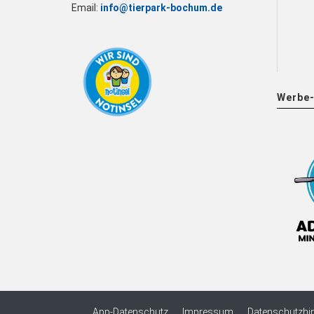
Email:
info@tierpark-bochum.de
Werbe-
App-Datenschutz
Impressum
Datenschutzhi