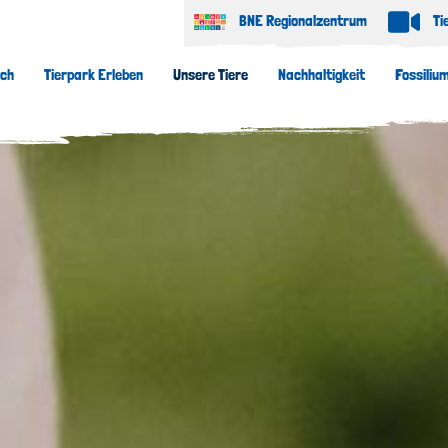
BNE Regionalzentrum
Ti
uch
Tierpark Erleben
Unsere Tiere
Nachhaltigkeit
Fossiliu