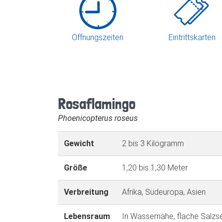
Öffnungszeiten
Eintrittskarten
Rosaflamingo
Phoenicopterus roseus
Gewicht
2 bis 3 Kilogramm
Größe
1,20 bis 1,30 Meter
Verbreitung
Afrika, Südeuropa, Asien
Lebensraum
In Wassernähe, flache Salzs