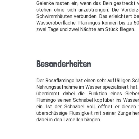
Gelenke rasten ein, wenn das Bein gestreckt w
stehen ohne sich anzustrengen. Die Vorderz
Schwimmhäuten verbunden. Das erleichtert bei
Wasseroberfläche. Flamingos können bis zu 50
zwei Tage und zwei Nächte am Stück fliegen.
Besonderheiten
Der Rosaflamingo hat einen sehr auffälligen Sch
Nahrungsaufnahme im Wasser spezialisiert hat
übernimmt dabei die Funktion eines Sieb
Flamingo seinen Schnabel kopfüber ins Wasser
ein. Ist der Schnabel voll, öffnet er diesen
überschüssige Flüssigkeit mit seiner Zunge he
dabei in den Lamellen hängen.