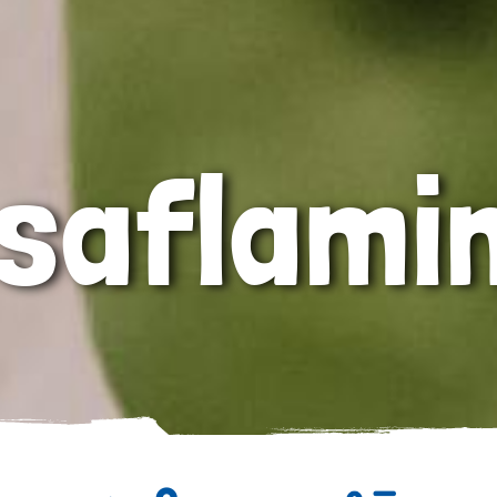
saflami