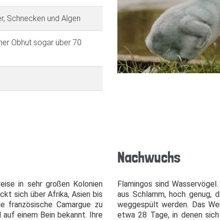
er, Schnecken und Algen
cher Obhut sogar über 70
Nachwuchs
weise in sehr großen Kolonien
Flamingos sind Wasservögel.
ckt sich über Afrika, Asien bis
aus Schlamm, hoch genug, da
 die französische Camargue zu
weggespült werden. Das Weib
d auf einem Bein bekannt. Ihre
etwa 28 Tage, in denen sich