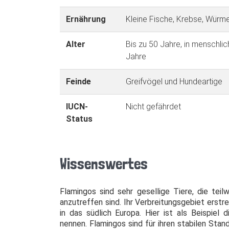
Ernährung
Kleine Fische, Krebse, Würm
Alter
Bis zu 50 Jahre, in menschli
Jahre
Feinde
Greifvögel und Hundeartige
IUCN-
Nicht gefährdet
Status
Wissenswertes
Flamingos sind sehr gesellige Tiere, die teil
anzutreffen sind. Ihr Verbreitungsgebiet erstre
in das südlich Europa. Hier ist als Beispiel
nennen. Flamingos sind für ihren stabilen Stan