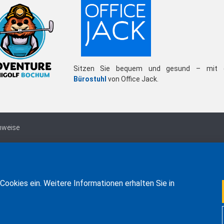
Sitzen Sie bequem und gesund – mit 
Bürostuhl
von Office Jack.
nweise
Cookies ein. Weitere Informationen erhalten Sie in