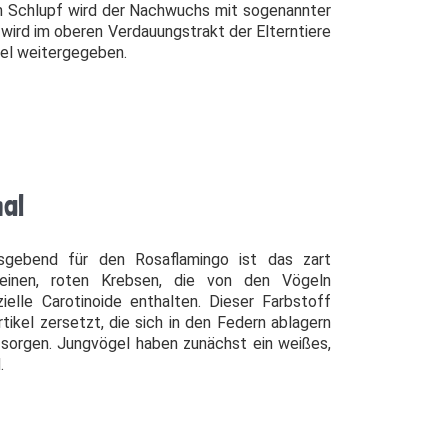
 Schlupf wird der Nachwuchs mit sogenannter
 wird im oberen Verdauungstrakt der Elterntiere
bel weitergegeben.
al
nsgebend für den Rosaflamingo ist das zart
kleinen, roten Krebsen, die von den Vögeln
ielle Carotinoide enthalten. Dieser Farbstoff
rtikel zersetzt, die sich in den Federn ablagern
 sorgen. Jungvögel haben zunächst ein weißes,
.