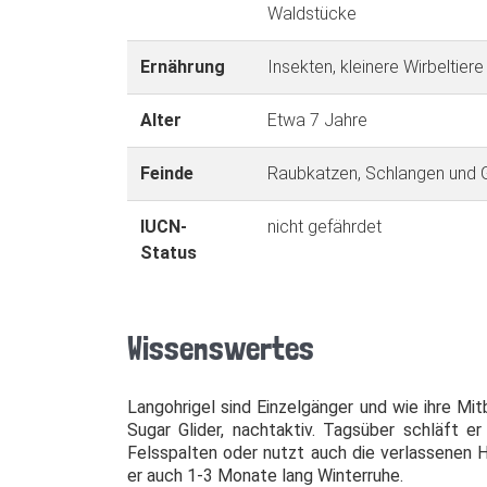
Waldstücke
Ernährung
Insekten, kleinere Wirbeltiere
Alter
Etwa 7 Jahre
Feinde
Raubkatzen, Schlangen und G
IUCN-
nicht gefährdet
Status
Wissenswertes
Langohrigel sind Einzelgänger und wie ihre Mit
Sugar Gli­der, nachtaktiv. Tagsüber schläft e
Felsspalten oder nutzt auch die verlassenen H
er auch 1-3 Monate lang Winter­ruhe.