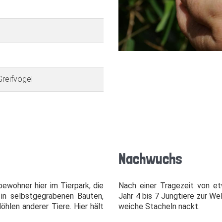
reifvögel
Nachwuchs
bewohner hier im Tierpark, die
Nach einer Tragezeit von e
r in selbst­gegrabenen Bauten,
Jahr 4 bis 7 Jungtiere zur Wel
öhlen anderer Tiere. Hier hält
weiche Stacheln nackt.