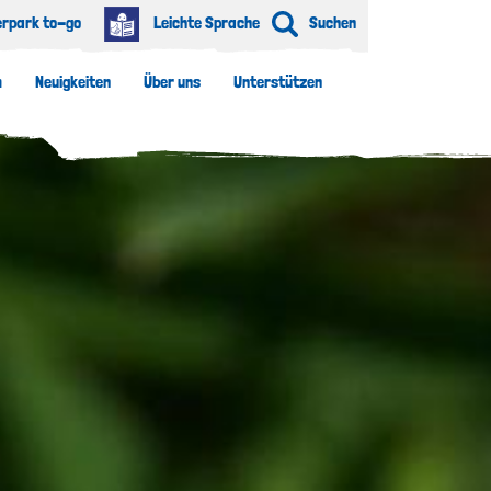
erpark to-go
Leichte Sprache
Suchen
m
Neuigkeiten
Über uns
Unterstützen