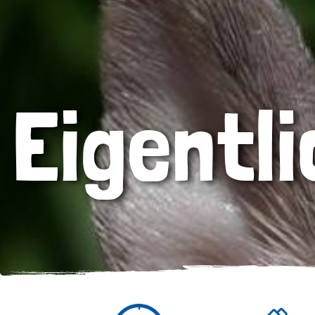
Eigentl