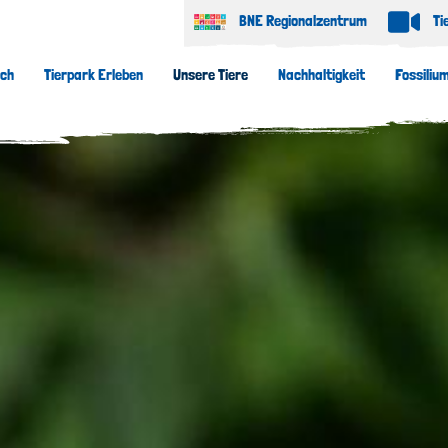
BNE Regionalzentrum
Ti
uch
Tierpark Erleben
Unsere Tiere
Nachhaltigkeit
Fossiliu