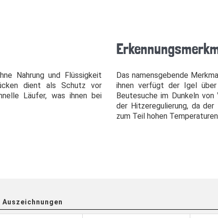
Erkennungsmerkm
ne Nahrung und Flüssigkeit
Das namensgebende Merkmal d
ücken dient als Schutz vor
ihnen verfügt der Igel über
hnelle Läufer, was ihnen bei
Beutesuche im Dunkeln von V
der Hitzeregulierung, da der
zum Teil hohen Temperaturen 
 Auszeichnungen