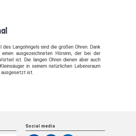
al
es Langoh­rigels sind die großen Ohren. Dank
 einen ausgezeichneten Hörsinn, der bei der
orteil ist. Die langen Ohren dienen aber auch
 Kleinsäu­ger in seinem natürlichen Lebensraum
ausgesetzt ist.
Social media