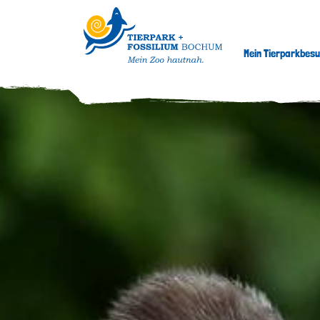
Mein Tierparkbes