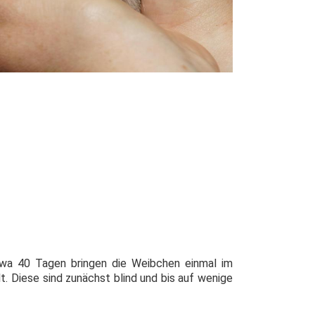
twa 40 Tagen bringen die Weibchen einmal im
t. Diese sind zunächst blind und bis auf weni­ge