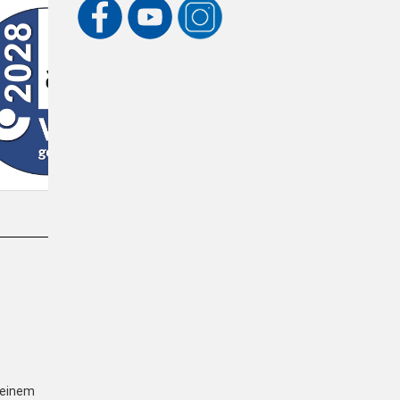
einem