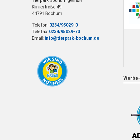
Tierpark Bochum gGmbH
Klinikstraße 49
44791 Bochum
Telefon:
0234/95029-0
Telefax:
0234/95029-70
Email:
info@tierpark-bochum.de
Werbe-