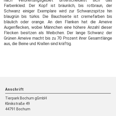
nach Verbreitungsgebiet unterscheidest sich das
Farbenkleid. Der Kopf ist bräunlich, bis rotbraun, der
Schwanz einiger Exemplare wird zur Schwanzspitze hin
blaugrün bis türkis. Die Bauchseite ist cremefarben bis
bläulich oder orange. An den Flanken hat die Ameive
Augenflecken, wobei Männchen eine höhere Anzahl dieser
Flecken besitzen als Weibchen. Der lange Schwanz der
Grünen Ameive macht bis zu 70 Prozent ihrer Gesamtlänge
aus, die Beine und Krallen sind kräftig.
Anschrift
Tierpark Bochum gGmbH
Klinikstraße 49
44791 Bochum