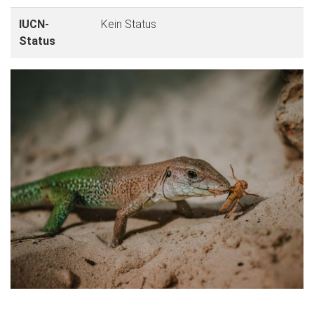
IUCN-
Kein Status
Status