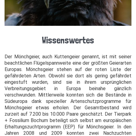
Wissenswertes
Der Mönchgeier, auch Kuttengeier genannt, ist mit seiner
beachtlichen Flügelspannweite eine der größten Geierarten
Europas. Mönchsgeier stehen auf der roten Liste der
gefährdeten Arten. Obwohl sie dort als gering gefährdet
eingestuft wurden, sind sie in ihrem ursprünglichen
Verbreitungsgebiet in Europa beinahe gänzlich
verschwunden. Mittlerweile konnten sich die Bestände in
Südeuropa dank spezieller Artenschutzprogramme für
Mönchsgeier etwas erholen. Der Gesamtbestand wird
zurzeit auf 7.200 bis 10.000 Paare geschätzt. Der Tierpark
+ Fossilium Bochum beteiligt sich selbst am europäischen
Erhaltungszuchtprogramm (EEP) für Mönchsgeier. In den
Jahren 2008 und 2009 konnten zwei Nachzuchten