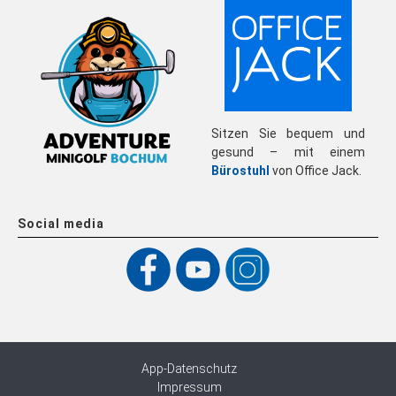
Sitzen Sie bequem und
gesund – mit einem
Bürostuhl
von Office Jack.
Social media
App-Datenschutz
Impressum