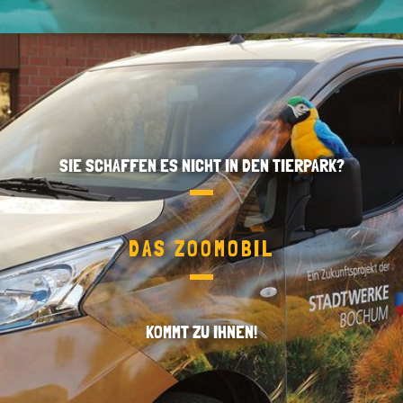
SIE SCHAFFEN ES NICHT IN DEN TIERPARK?
DAS ZOOMOBIL
KOMMT ZU IHNEN!