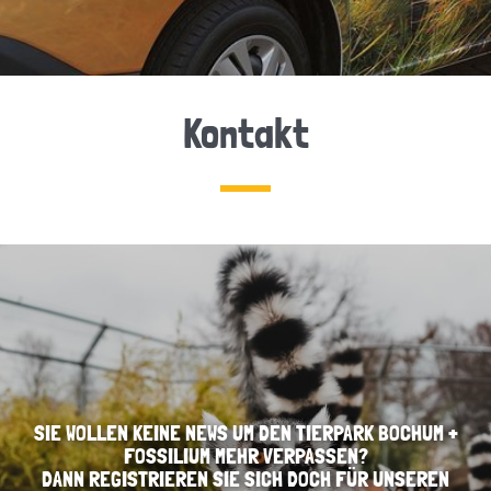
Kontakt
SIE WOLLEN KEINE NEWS UM DEN TIERPARK BOCHUM +
FOSSILIUM MEHR VERPASSEN?
DANN REGISTRIEREN SIE SICH DOCH FÜR UNSEREN