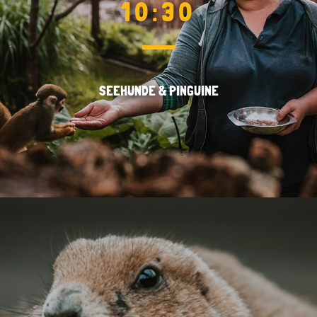
10:30
SEEHUNDE & PINGUINE