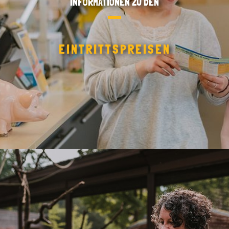
INFORMATIONEN ZU DEN
EINTRITTSPREISEN