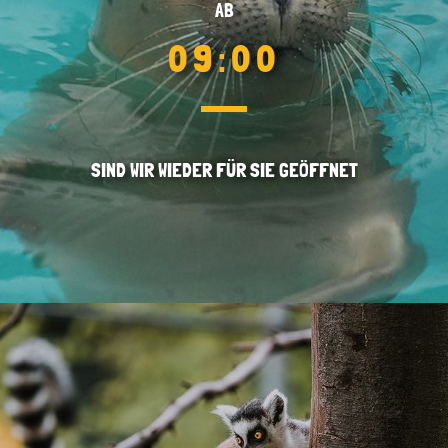
AB
09:00
SIND WIR WIEDER FÜR SIE GEÖFFNET