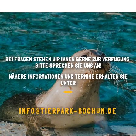
BEI FRAGEN STEHEN WIR IHNEN GERNE ZUR VERFÜGUNG,
BITTE SPRECHEN SIE UNS AN!
NÄHERE INFORMATIONEN UND TERMINE ERHALTEN SIE
UNTER
INFO@TIERPARK-BOCHUM.DE