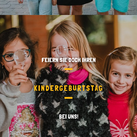
FEIERN SIE DOCH IHREN
KINDERGEBURTSTAG
BEI UNS!