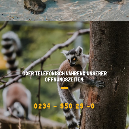
ODER TELEFONISCH WÄHREND UNSERER
ÖFFNUNGSZEITEN:
0234 - 950 29 -0