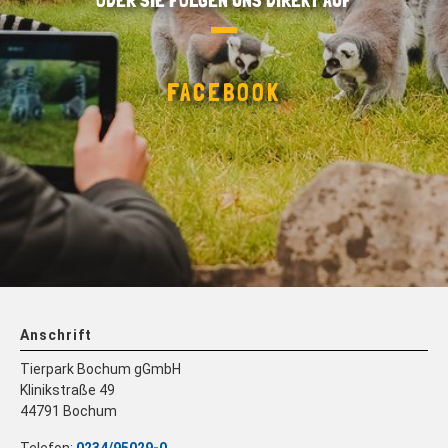
FACEBOOK
Anschrift
Tierpark Bochum gGmbH
Klinikstraße 49
44791 Bochum