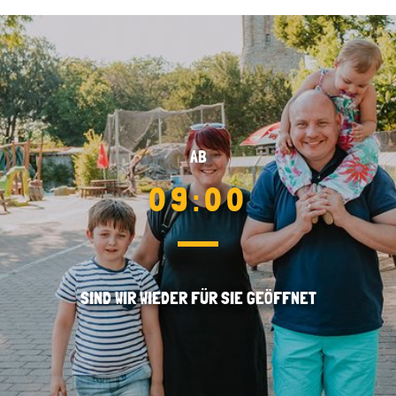
AB
09:00
SIND WIR WIEDER FÜR SIE GEÖFFNET