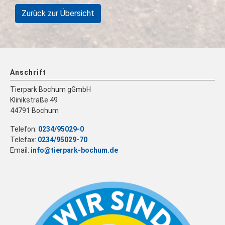
Zurück zur Übersicht
Anschrift
Tierpark Bochum gGmbH
Klinikstraße 49
44791 Bochum
Telefon:
0234/95029-0
Telefax:
0234/95029-70
Email:
info@tierpark-bochum.de