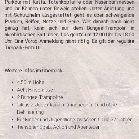
Parkour mit Katta, Totenkopfaffe oder Nasenbär messen
und ihr Können unter Beweis stellen. Unter Anleitung und
mit Schutzhelm ausgestattet geht es über schwingende
Planken, Reifen, Netze und Seile. Wer danach noch nicht
genug hat, kann sich auf dem Bungee-Trampolin in
akrobatischen Salti üben. Los geht’s um 12:00 Uhr bis 18:00
Uhr. Eine Vorab-Anmeldung nicht nötig. Es gilt der reguläre
Tierpark-Eintritt.
Weitere Infos im Überblick:
4,50 m Höhe
Acht Hindernisse
2 Bungee-Trampoline
Inklusiv: Jede:r kann mitmachen - mit und ohne
Behinderung
Für Kinder und Jugendliche zwischen 6 und 27 Jahren
Tierischer Spaß, Action und Abenteuer