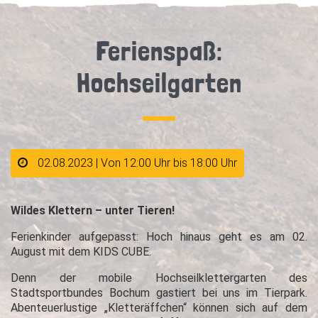
Ferienspaß:
Hochseilgarten
02.08.2023 | Von 12:00 Uhr bis 18:00 Uhr
Wildes Klettern – unter Tieren!
Ferienkinder aufgepasst: Hoch hinaus geht es am 02.
August mit dem KIDS CUBE.
Denn der mobile Hochseilklettergarten des
Stadtsportbundes Bochum gastiert bei uns im Tierpark.
Abenteuerlustige „Kletteräffchen“ können sich auf dem