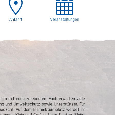
Anfahrt
Veranstaltungen
sam mit euch zelebrieren. Euch erwarten viele
ung und Umweltschutz sowie Unterstützer. Für
edacht. Auf dem Bismarkturmplatz werdet ihr
kommen Klein und Groß auf ihre Kosten. Bleibt