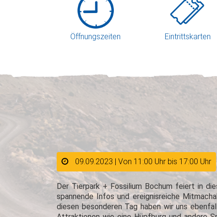
Öffnungszeiten
Eintrittskarten
09.09.2023 | Von 11:00 Uhr bis 17:00 Uhr
Der Tierpark + Fossilium Bochum feiert in di
spannende Infos und ereignisreiche Mitmacha
diesen besonderen Tag haben wir uns ebenfa
Attraktionen wie eine Hüpfburg und andere Sp