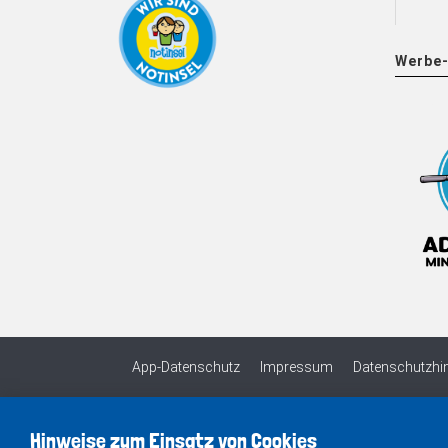
Werbe-
App-Datenschutz
Impressum
Datenschutzhi
Hinweise zum Einsatz von Cookies