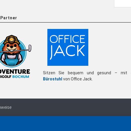
Partner
Sitzen Sie bequem und gesund – mit 
Bürostuhl
von Office Jack.
nweise