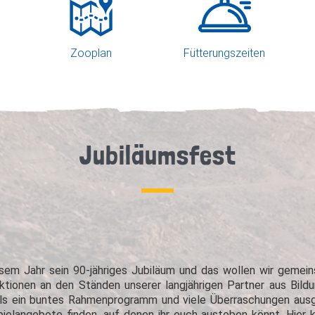
Zooplan
Fütterungszeiten
Jubiläumsfest
esem Jahr sein 90-jähriges Jubiläum und das wollen wir gemein
ktionen an den Ständen unserer langjährigen Partner aus Bild
lls ein buntes Rahmenprogramm und viele Überraschungen ausg
ielangebote finden, auf denen ihr euch austoben könnt. Hier 