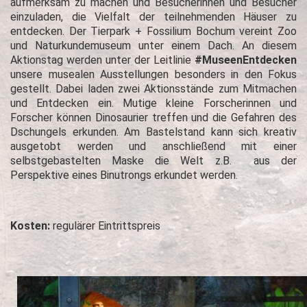
aufmerksam zu machen und Besucherinnen und Besucher
einzuladen, die Vielfalt der teilnehmenden Häuser zu
entdecken. Der Tierpark + Fossilium Bochum vereint Zoo
und Naturkundemuseum unter einem Dach. An diesem
Aktionstag werden unter der Leitlinie
#MuseenEntdecken
unsere musealen Ausstellungen besonders in den Fokus
gestellt. Dabei laden zwei Aktionsstände zum Mitmachen
und Entdecken ein. Mutige kleine Forscherinnen und
Forscher können Dinosaurier treffen und die Gefahren des
Dschungels erkunden. Am Bastelstand kann sich kreativ
ausgetobt werden und anschließend mit einer
selbstgebastelten Maske die Welt z.B. aus der
Perspektive eines Binutrongs erkundet werden.
Kosten:
regulärer Eintrittspreis