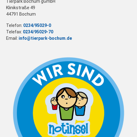
Tierpark Bochum gGmbH
Klinikstraße 49
44791 Bochum
Telefon:
0234/95029-0
Telefax:
0234/95029-70
Email:
info@tierpark-bochum.de