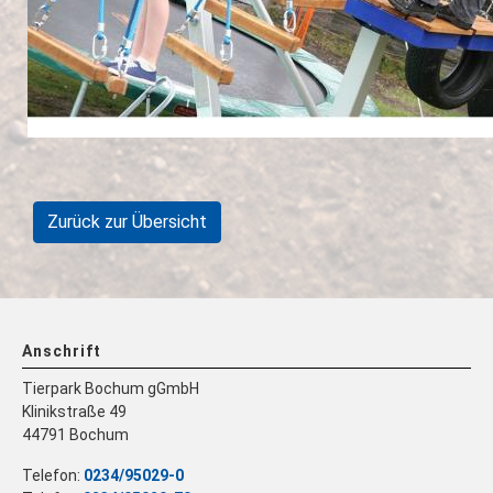
Zurück zur Übersicht
Anschrift
Tierpark Bochum gGmbH
Klinikstraße 49
44791 Bochum
Telefon:
0234/95029-0