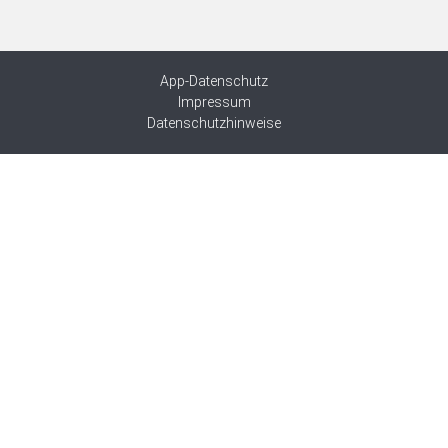
App-Datenschutz
Impressum
Datenschutzhinweise