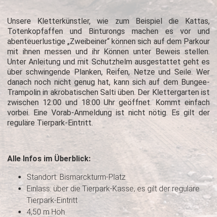
Unsere Kletterkünstler, wie zum Beispiel die Kattas,
Totenkopfaffen und Binturongs machen es vor und
abenteuerlustige „Zweibeiner“ können sich auf dem Parkour
mit ihnen messen und ihr Können unter Beweis stellen.
Unter Anleitung und mit Schutzhelm ausgestattet geht es
über schwingende Planken, Reifen, Netze und Seile. Wer
danach noch nicht genug hat, kann sich auf dem Bungee-
Trampolin in akrobatischen Salti üben. Der Klettergarten ist
zwischen 12:00 und 18:00 Uhr geöffnet. Kommt einfach
vorbei. Eine Vorab-Anmeldung ist nicht nötig. Es gilt der
reguläre Tierpark-Eintritt.
Alle Infos im Überblick:
Standort: Bismarckturm-Platz
Einlass: über die Tierpark-Kasse, es gilt der reguläre
Tierpark-Eintritt
4,50 m Höh