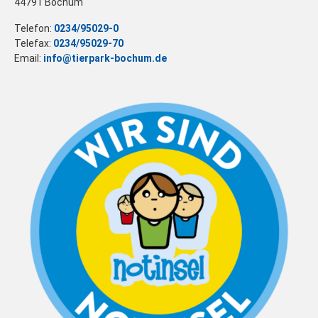
44791 Bochum
Telefon:
0234/95029-0
Telefax:
0234/95029-70
Email:
info@tierpark-bochum.de