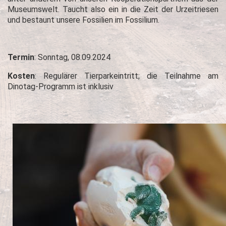
Museumswelt. Taucht also ein in die Zeit der Urzeitriesen
und bestaunt unsere Fossilien im Fossilium.
Termin
: Sonntag, 08.09.2024
Kosten
: Regulärer Tierparkeintritt; die Teilnahme am
Dinotag-Programm ist inklusiv