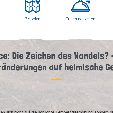
Zooplan
Fütterungszeiten
e: Die Zeichen des Wandels?
ränderungen auf heimische G
 sich nicht auf die schlichte Temperaturerhöhung, sondern gr