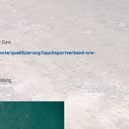
 Euro
ote/qualifizierung/tauchsportverband-nrw-
ldung.