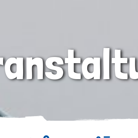
ranstalt