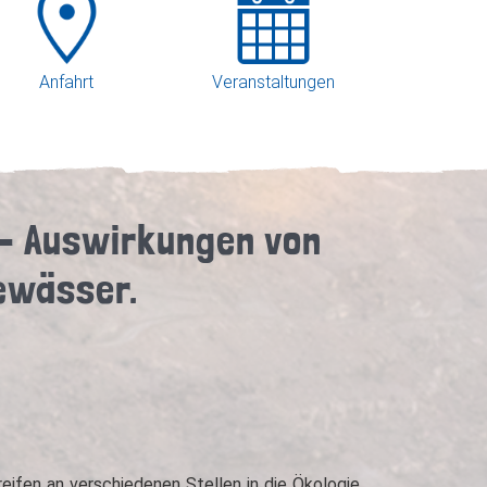
Anfahrt
Veranstaltungen
 - Auswirkungen von
ewässer.
eifen an verschiedenen Stellen in die Ökologie