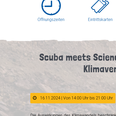
Öffnungszeiten
Eintrittskarten
Scuba meets Scienc
Klimave
16.11.2024 | Von 14:00 Uhr bis 21:00 Uhr
Die Auswirkungen des Klimawandels beschränken