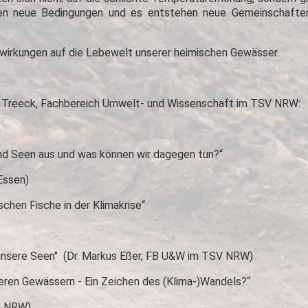
en neue Bedingungen und es entstehen neue Gemeinschaften 
wirkungen auf die Lebewelt unserer heimischen Gewässer.
n Treeck, Fachbereich Umwelt- und Wissenschaft im TSV NRW:
nd Seen aus und was können wir dagegen tun?“
Essen)
hen Fische in der Klimakrise“
unsere Seen" (Dr. Markus Eßer, FB U&W im TSV NRW)
eren Gewässern - Ein Zeichen des (Klima-)Wandels?“
t NRW)