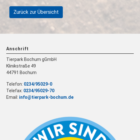
Zurück zur Übersicht
Anschrift
Tierpark Bochum gGmbH
Klinikstraße 49
44791 Bochum
Telefon:
0234/95029-0
Telefax:
0234/95029-70
Email:
info@tierpark-bochum.de