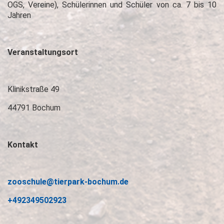
OGS, Vereine), Schülerinnen und Schüler von ca. 7 bis 10
Jahren
Veranstaltungsort
Klinikstraße 49
44791 Bochum
Kontakt
zooschule@tierpark-bochum.de
+492349502923