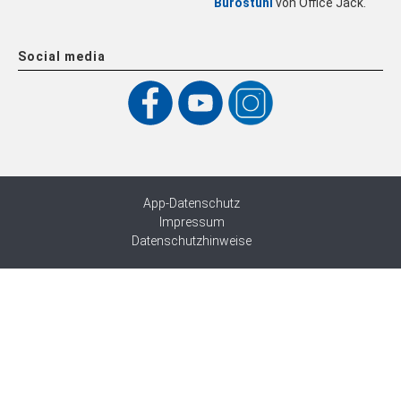
Bürostuhl
von Office Jack.
Social media
App-Datenschutz
Impressum
Datenschutzhinweise