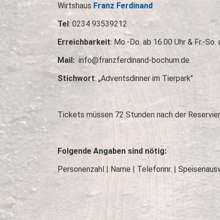
Wirtshaus
Franz Ferdinand
Tel
: 0234 93539212
Erreichbarkeit
: Mo.-Do. ab 16.00 Uhr & Fr.-So.
Mail:
info@franzferdinand-bochum.de
Stichwort
: „Adventsdinner im Tierpark"
Tickets müssen 72 Stunden nach der Reservier
Folgende Angaben sind nötig:
Personenzahl | Name | Telefonnr. | Speisenaus