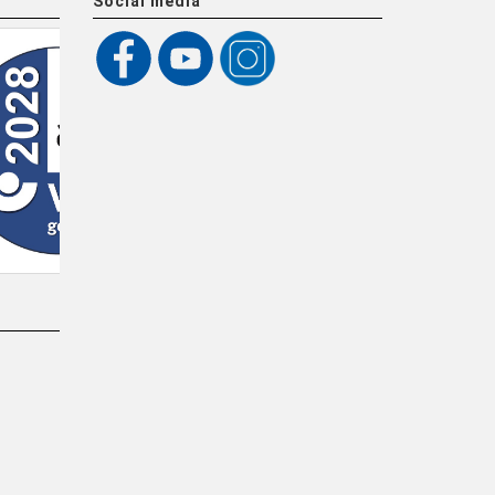
Social media