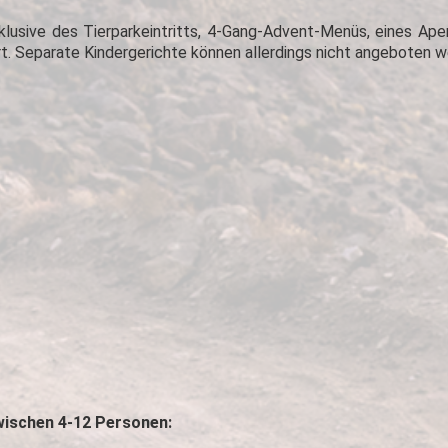
klusive des Tierparkeintritts, 4-Gang-Advent-Menüs, eines Aper
rt. Separate Kindergerichte können allerdings nicht angeboten w
wischen 4-12 Personen: