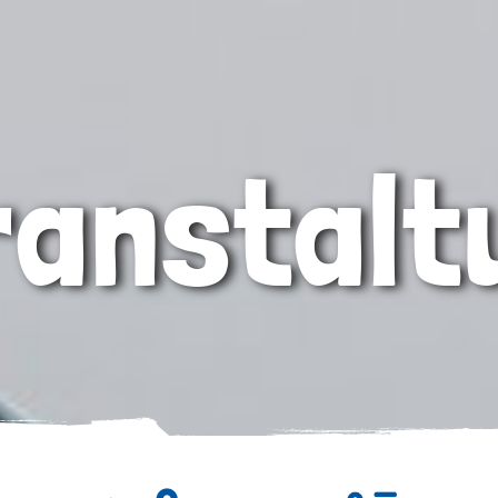
ranstalt