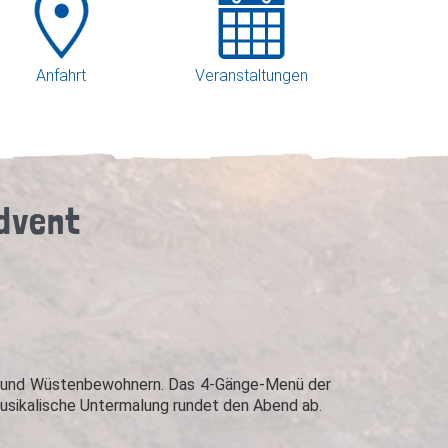
Anfahrt
Veranstaltungen
Advent
d- und Wüstenbewohnern. Das 4-Gänge-Menü der
musikalische Untermalung rundet den Abend ab.