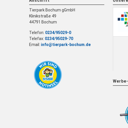
Anschrift
Unsere
Tierpark Bochum gGmbH
Klinikstraße 49
44791 Bochum
Telefon:
0234/95029-0
Telefax:
0234/95029-70
Email:
info@tierpark-bochum.de
Werbe-