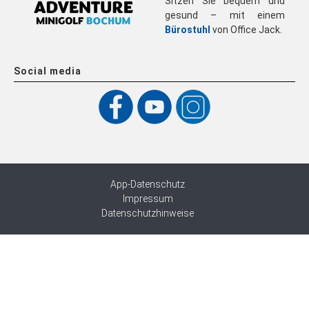
Sitzen Sie bequem und
gesund – mit einem
Bürostuhl
von Office Jack.
Social media
App-Datenschutz
Impressum
Datenschutzhinweise