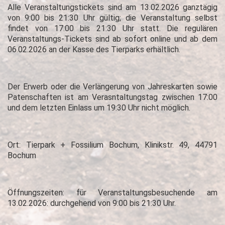
Alle Veranstaltungstickets sind am 13.02.2026 ganztägig
von 9:00 bis 21:30 Uhr gültig; die Veranstaltung selbst
findet von 17:00 bis 21:30 Uhr statt. Die regulären
Veranstaltungs-Tickets sind ab sofort online und ab dem
06.02.2026 an der Kasse des Tierparks erhältlich.
Der Erwerb oder die Verlängerung von Jahreskarten sowie
Patenschaften ist am Verasntaltungstag zwischen 17:00
und dem letzten Einlass um 19:30 Uhr nicht möglich.
Ort: Tierpark + Fossilium Bochum, Klinikstr. 49, 44791
Bochum
Öffnungszeiten: für Veranstaltungsbesuchende am
13.02.2026: durchgehend von 9:00 bis 21:30 Uhr.