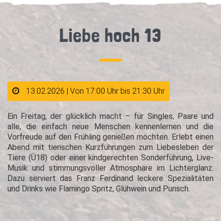
Liebe hoch 13
13.02.2026 | Von 17:00 Uhr bis 21:30 Uhr
Ein Freitag, der glücklich macht – für Singles, Paare und
alle, die einfach neue Menschen kennenlernen und die
Vorfreude auf den Frühling genießen möchten. Erlebt einen
Abend mit tierischen Kurzführungen zum Liebesleben der
Tiere (Ü18) oder einer kindgerechten Sonderführung, Live-
Musik und stimmungsvoller Atmosphäre im Lichterglanz.
Dazu serviert das Franz Ferdinand leckere Spezialitäten
und Drinks wie Flamingo Spritz, Glühwein und Punsch.