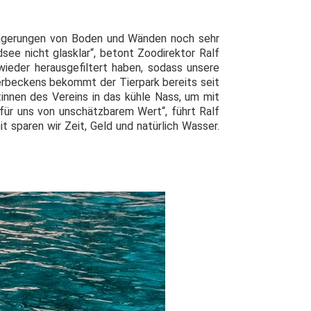
lagerungen von Boden und Wänden noch sehr
dsee nicht glasklar“, betont Zoodirektor Ralf
ieder herausgefiltert haben, sodass unsere
erbeckens bekommt der Tierpark bereits seit
innen des Vereins in das kühle Nass, um mit
für uns von unschätzbarem Wert“, führt Ralf
t sparen wir Zeit, Geld und natürlich Wasser.