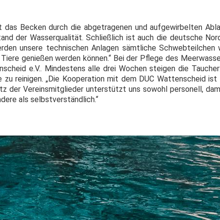
t das Becken durch die abgetragenen und aufgewirbelten Ab
stand der Wasserqualität. Schließlich ist auch die deutsche Nor
werden unsere technischen Anlagen sämtliche Schwebteilchen w
e Tiere genießen werden können.“ Bei der Pflege des Meerwass
heid e.V.. Mindestens alle drei Wochen steigen die Taucher:
e zu reinigen. „Die Kooperation mit dem DUC Wattenscheid ist 
tz der Vereinsmitglieder unterstützt uns sowohl personell, dami
ndere als selbstverständlich.“