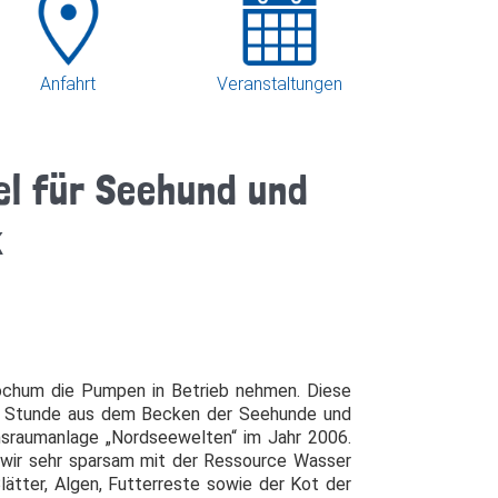
Anfahrt
Veranstaltungen
l für Seehund und
k
Bochum die Pumpen in Betrieb nehmen. Diese
ro Stunde aus dem Becken der Seehunde und
ensraumanlage „Nordseewelten“ im Jahr 2006.
 wir sehr sparsam mit der Ressource Wasser
Blätter, Algen, Futterreste sowie der Kot der