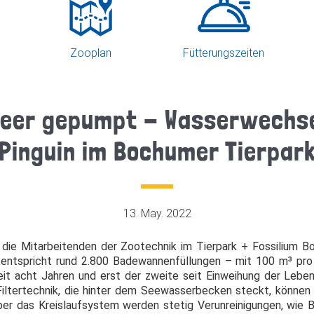
Zooplan
Fütterungszeiten
 leer gepumpt - Wasserwechse
Pinguin im Bochumer Tierpar
13. May. 2022
s die Mitarbeitenden der Zootechnik im Tierpark + Fossilium 
s entspricht rund 2.800 Badewannenfüllungen – mit 100 m³ p
eit acht Jahren und erst der zweite seit Einweihung der Leb
Filtertechnik, die hinter dem Seewasserbecken steckt, können
„Über das Kreislaufsystem werden stetig Verunreinigungen, wie 