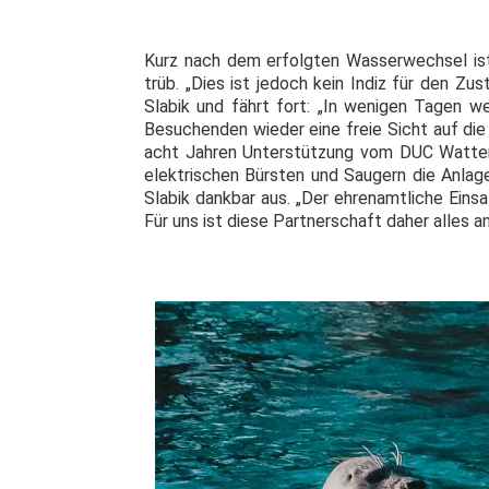
Kurz nach dem erfolgten Wasserwechsel is
trüb. „Dies ist jedoch kein Indiz für den Zu
Slabik und fährt fort: „In wenigen Tagen 
Besuchenden wieder eine freie Sicht auf di
acht Jahren Unterstützung vom DUC Wattensc
elektrischen Bürsten und Saugern die Anlag
Slabik dankbar aus. „Der ehrenamtliche Einsa
Für uns ist diese Partnerschaft daher alles a