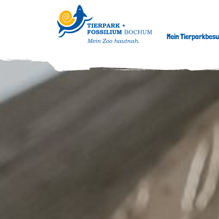
Mein Tierparkbes