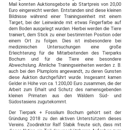
Mail konnten Auktionsgebote ab Startpreis von 20,00
Euro eingereicht werden. Entstanden sind diese kleinen
Bildnisse während einer Trainingseinheit mit einem
Target, bei der Leinwände mit etwas Fingerfarbe auf
dem Boden ausgelegt wurden. Hierbei werden die Tiere
trainiert, dem Stick zu einer bestimmten Position oder
einem Ort zu folgen. Dies ist insbesondere bei
medizinischen Untersuchungen eine große
Erleichterung für die Mitarbeitenden des Tierparks
Bochum und für die Tiere eine besondere
Abwechslung. Ähnliche Trainingseinheiten werden z. B.
auch bei den Plumploris angewandt, zu deren Gunsten
diese Auktion durchgeführt wurde. Insgesamt kamen
Gelder in Höhe von ca. 1.200,00 Euro zusammen, die der
Arbeit zum Erhalt und Schutz des namensgebenden
kleinen Primaten aus den Wäldern Süd- und
Südostasiens zugutekommt.
Der Tierpark + Fossilium Bochum gehört seit der
Gründung 2018 zu den aktiven Unterstützern dieses
Vereins. Zoodirektor Ralf Slabik freute sich, dass mit