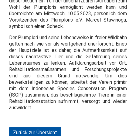
dieser Aktion ein Teil der unschätzbaren Aufgaben zum
Wohl der Plumploris ermöglicht werden kann und
überreichte am Mittwoch, 10.05.2023, persönlich dem
Vorsitzenden des Plumploris e.V., Marcel Stawinoga,
symbolisch einen Scheck.
Der Plumplori und seine Lebensweise in freier Wildbahn
gelten nach wie vor als weitgehend unerforscht. Eines
der Hauptziele ist es daher, die Aufmerksamkeit auf
dieses nachtaktive Tier und die Gefährdung seines
Lebensraumes zu lenken. Aufklärungsarbeit vor Ort,
Rehabilitationsmaßnahmen und Forschungsprojekte
sind aus diesem Grund notwendig. Um dies
bewerkstelligen zu können, arbeitet der Verein primär
mit dem Indonesian Species Conservation Program
(ISCP) zusammen, das beschlagnahmte Tiere in einer
Rehabilitationsstation aufnimmt, versorgt und wieder
auswildert.
Zurück zur Übersicht