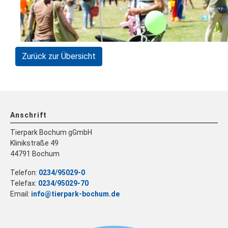
Zurück zur Übersicht
Anschrift
Tierpark Bochum gGmbH
Klinikstraße 49
44791 Bochum
Telefon:
0234/95029-0
Telefax:
0234/95029-70
Email:
info@tierpark-bochum.de