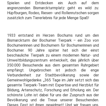
Spielen und Entdecken ein. Auch auf dem
angrenzenden Bismarckturmplatz geht es wild zu:
Hüpfburgen, Rodeo, Riesen- und Rollenrutschen sorgen
zusätzlich zum Tiererlebnis für jede Menge Spaß!
1933 entstand im Herzen Bochums rund um den
Bismarckturm der Bochumer Tierpark – ein Zoo
von
Bochumerinnen und Bochumern
für
Bochumerinnen und
Bochumer. 90 Jahre später hat sich der einst
beschauliche Tierpark zu einem modernen Natur- und
Umweltbildungszentrum entwickelt, das jährlich über
350.000 Besuchende aus dem gesamten Ruhrgebiet
empfängt. Ungebrochen ist jedoch die enge
Verbundenheit zur Stadtbevölkerung sowie der
Gemeinwohlgedanke. „365 Tage im Jahr setzt sich das
gesamte Tierpark-Team mit Expertise und Herzblut für
Bildung, Artenschutz, Forschung und Erholung ein. Der
schönste Lohn ist dabei für uns der Zuspruch aus der
Bevölkerung und die Treue unserer Besuchenden.
Dieses Fest ist ihnen gewidmet! Und wir freuen uns,