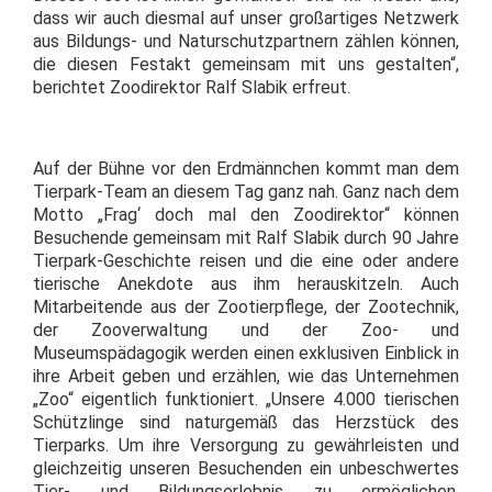
dass wir auch diesmal auf unser großartiges Netzwerk
aus Bildungs- und Naturschutzpartnern zählen können,
die diesen Festakt gemeinsam mit uns gestalten“,
berichtet Zoodirektor Ralf Slabik erfreut.
Auf der Bühne vor den Erdmännchen kommt man dem
Tierpark-Team an diesem Tag ganz nah. Ganz nach dem
Motto „Frag‘ doch mal den Zoodirektor“ können
Besuchende gemeinsam mit Ralf Slabik durch 90 Jahre
Tierpark-Geschichte reisen und die eine oder andere
tierische Anekdote aus ihm herauskitzeln. Auch
Mitarbeitende aus der Zootierpflege, der Zootechnik,
der Zooverwaltung und der Zoo- und
Museumspädagogik werden einen exklusiven Einblick in
ihre Arbeit geben und erzählen, wie das Unternehmen
„Zoo“ eigentlich funktioniert. „Unsere 4.000 tierischen
Schützlinge sind naturgemäß das Herzstück des
Tierparks. Um ihre Versorgung zu gewährleisten und
gleichzeitig unseren Besuchenden ein unbeschwertes
Tier- und Bildungserlebnis zu ermöglichen,