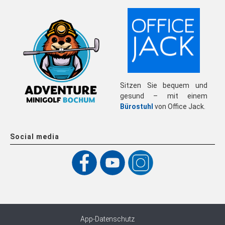
Sitzen Sie bequem und
gesund – mit einem
Bürostuhl
von Office Jack.
Social media
App-Datenschutz