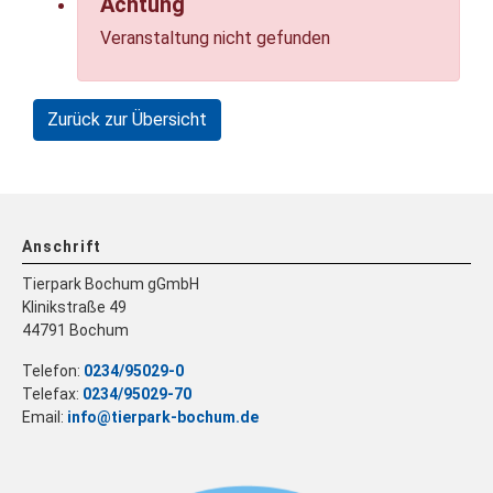
Achtung
Veranstaltung nicht gefunden
Zurück zur Übersicht
Anschrift
Tierpark Bochum gGmbH
Klinikstraße 49
44791 Bochum
Telefon:
0234/95029-0
Telefax:
0234/95029-70
Email:
info@tierpark-bochum.de