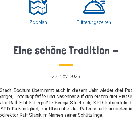
Zooplan
Fütterungszeiten
Eine schöne Tradition -
22. Nov. 2023
r Stadt Bochum übernimmt auch in diesem Jahr wieder drei Pat
igel, Totenkopfaffe und Nasenbär auf den ersten drei Plätzen
ktor Ralf Slabik begrüßte Svenja Striebeck, SPD-Ratsmitglied 
 SPD-Ratsmitglied, zur Übergabe der Patenschaftsurkunden im 
direktor Ralf Slabik im Namen seiner Schützlinge.