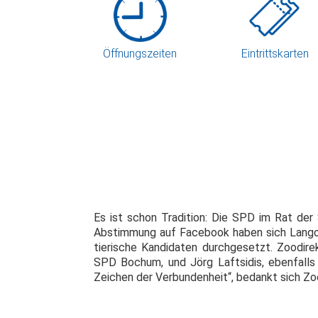
Öffnungszeiten
Eintrittskarten
Es ist schon Tradition: Die SPD im Rat de
Abstimmung auf Facebook haben sich Langohr
tierische Kandidaten durchgesetzt. Zoodire
SPD Bochum, und Jörg Laftsidis, ebenfalls
Zeichen der Verbundenheit“, bedankt sich Zoo