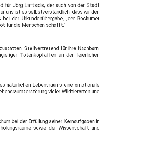
für Jörg Laftsidis, der auch von der Stadt
 uns ist es selbstverständlich, dass wir den
is bei der Urkundenübergabe, „der Bochumer
bot für die Menschen schafft.“
ustatten. Stellvertretend für ihre Nachbarn,
ieriger Totenkopfaffen an der feierlichen
res natürlichen Lebensraums eine emotionale
bensraumzerstörung vieler Wildtierarten und
hum bei der Erfüllung seiner Kernaufgaben in
Erholungsräume sowie der Wissenschaft und