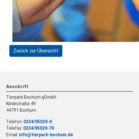
Zurück zur Übersicht
Anschrift
Tierpark Bochum gGmbH
Klinikstraße 49
44791 Bochum
Telefon:
0234/95029-0
Telefax:
0234/95029-70
Email:
info@tierpark-bochum.de