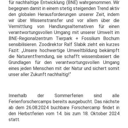
für nachhaltige Entwicklung (BNE) wahrgenommen. Wir
begegnen damit in einem stetig steigenden Trend aktiv
den globalen Herausforderungen unserer Zeit, indem
wir über Wissenstransfer und vor allem über die
Vermittlung von Handlungsalternativen für einen
verantwortungsvollen Umgang mit unserer Umwelt im
BNE-Regionalzentrum Tierpark + Fossilium Bochum
sensibilisieren. Zoodirektor Ralf Slabik zieht ein kurzes
Fazit: „Unsere hochwertige Umweltbildung bekämpft
die Naturentfremdung, sie schafft wissensbasiert die
Grundlagen für den verantwortungsvollen Umgang
eines jeden Menschen mit der Natur und sichert somit
unser aller Zukunft nachhaltig!“
Innerhalb der Sommerferien sind alle
Ferienforschercamps bereits ausgebucht. Das nächste
ab dem 26.08.2024 buchbare Forschercamp findet in
den Herbstferien vom 14. bis zum 18. Oktober 2024
statt.