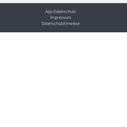
App-Datenschutz
Impressum
Datenschutzhinweise