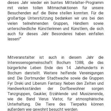
dieses Jahr wieder ein buntes Mittelalter-Programm
mit vielen tollen Mitmachaktionen für unsere
Besuchenden auf die Beine stellen konnten. Für die
großartige Unterstützung bedanken wir uns bei den
vielen teilnehmenden Gruppen, Händlern sowie
unterschiedliche Künstlerinnen und Künstlern, die sich
auch für dieses Jahr Besonderes haben einfallen
lassen!“
Mitveranstalter ist auch in diesem Jahr die
Interessensgemeinschaft Bochum 1388, die das
bürgerliche Leben Ende des 14. Jahrhunderts in
Bochum darstellt. Weitere helfende Vereinigungen
sind: Die Dortmunder Stadtwache sowie die Gruppen
Fyr Dreki und Liberum Fantasy. Neben den Zelten und
Handwerksständen der Dorfbewohner sorgen
Tanzgruppen, Gaukler, Erzählende und Musizierende,
wie die Band Verus Viator, für atmosphärische
Unterhaltung. Die Tiere des Tierparks können
außerdem wie gewohnt besucht werden.