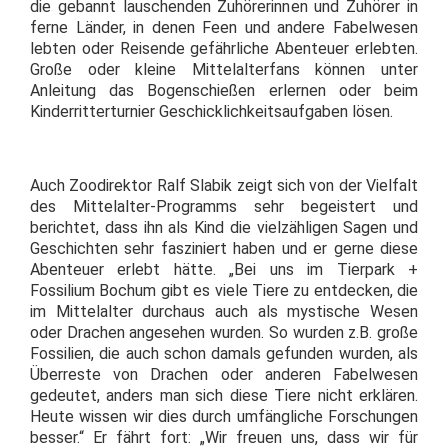
die gebannt lauschenden Zuhörerinnen und Zuhörer in
ferne Länder, in denen Feen und andere Fabelwesen
lebten oder Reisende gefährliche Abenteuer erlebten.
Große oder kleine Mittelalterfans können unter
Anleitung das Bogenschießen erlernen oder beim
Kinderritterturnier Geschicklichkeitsaufgaben lösen.
Auch Zoodirektor Ralf Slabik zeigt sich von der Vielfalt
des Mittelalter-Programms sehr begeistert und
berichtet, dass ihn als Kind die vielzähligen Sagen und
Geschichten sehr fasziniert haben und er gerne diese
Abenteuer erlebt hätte. „Bei uns im Tierpark +
Fossilium Bochum gibt es viele Tiere zu entdecken, die
im Mittelalter durchaus auch als mystische Wesen
oder Drachen angesehen wurden. So wurden z.B. große
Fossilien, die auch schon damals gefunden wurden, als
Überreste von Drachen oder anderen Fabelwesen
gedeutet, anders man sich diese Tiere nicht erklären.
Heute wissen wir dies durch umfängliche Forschungen
besser.“ Er fährt fort: „Wir freuen uns, dass wir für