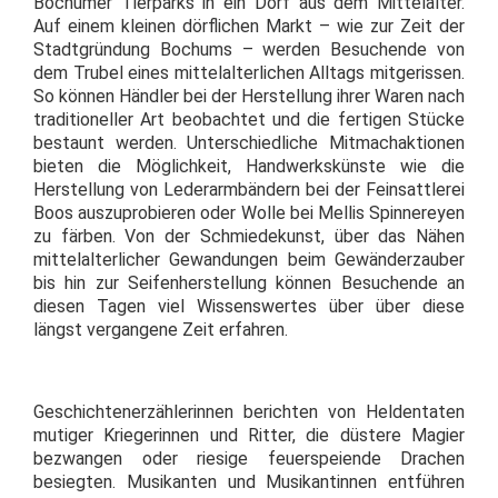
Bochumer Tierparks in ein Dorf aus dem Mittelalter.
Auf einem kleinen dörflichen Markt – wie zur Zeit der
Stadtgründung Bochums – werden Besuchende von
dem Trubel eines mittelalterlichen Alltags mitgerissen.
So können Händler bei der Herstellung ihrer Waren nach
traditioneller Art beobachtet und die fertigen Stücke
bestaunt werden. Unterschiedliche Mitmachaktionen
bieten die Möglichkeit, Handwerkskünste wie die
Herstellung von Lederarmbändern bei der Feinsattlerei
Boos auszuprobieren oder Wolle bei Mellis Spinnereyen
zu färben. Von der Schmiedekunst, über das Nähen
mittelalterlicher Gewandungen beim Gewänderzauber
bis hin zur Seifenherstellung können Besuchende an
diesen Tagen viel Wissenswertes über über diese
längst vergangene Zeit erfahren.
Geschichtenerzählerinnen berichten von Heldentaten
mutiger Kriegerinnen und Ritter, die düstere Magier
bezwangen oder riesige feuerspeiende Drachen
besiegten. Musikanten und Musikantinnen entführen