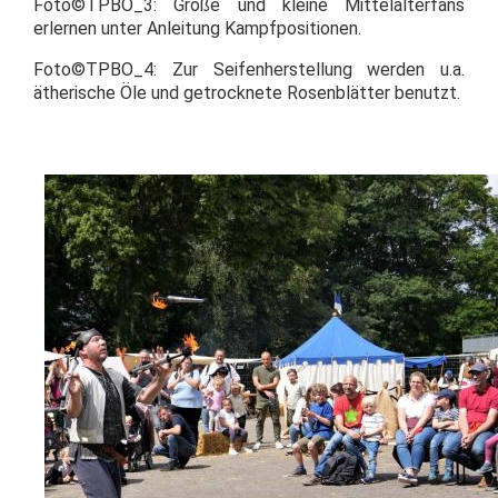
Foto©TPBO_3: Große und kleine Mittelalterfans
erlernen unter Anleitung Kampfpositionen.
Foto©TPBO_4: Zur Seifenherstellung werden u.a.
ätherische Öle und getrocknete Rosenblätter benutzt.