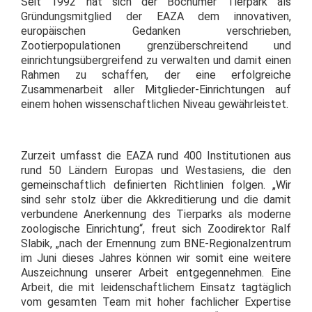
Seit 1992 hat sich der Bochumer Tierpark als
Gründungsmitglied der EAZA dem innovativen,
europäischen Gedanken verschrieben,
Zootierpopulationen grenzüberschreitend und
einrichtungsübergreifend zu verwalten und damit einen
Rahmen zu schaffen, der eine erfolgreiche
Zusammenarbeit aller Mitglieder-Einrichtungen auf
einem hohen wissenschaftlichen Niveau gewährleistet.
Zurzeit umfasst die EAZA rund 400 Institutionen aus
rund 50 Ländern Europas und Westasiens, die den
gemeinschaftlich definierten Richtlinien folgen. „Wir
sind sehr stolz über die Akkreditierung und die damit
verbundene Anerkennung des Tierparks als moderne
zoologische Einrichtung“, freut sich Zoodirektor Ralf
Slabik, „nach der Ernennung zum BNE-Regionalzentrum
im Juni dieses Jahres können wir somit eine weitere
Auszeichnung unserer Arbeit entgegennehmen. Eine
Arbeit, die mit leidenschaftlichem Einsatz tagtäglich
vom gesamten Team mit hoher fachlicher Expertise