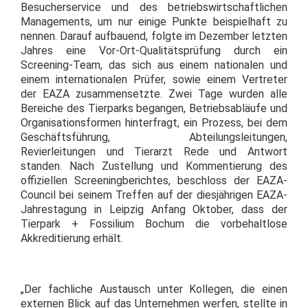
Besucherservice und des betriebswirtschaftlichen
Managements, um nur einige Punkte beispielhaft zu
nennen. Darauf aufbauend, folgte im Dezember letzten
Jahres eine Vor-Ort-Qualitätsprüfung durch ein
Screening-Team, das sich aus einem nationalen und
einem internationalen Prüfer, sowie einem Vertreter
der EAZA zusammensetzte. Zwei Tage wurden alle
Bereiche des Tierparks begangen, Betriebsabläufe und
Organisationsformen hinterfragt, ein Prozess, bei dem
Geschäftsführung, Abteilungsleitungen,
Revierleitungen und Tierarzt Rede und Antwort
standen. Nach Zustellung und Kommentierung des
offiziellen Screeningberichtes, beschloss der EAZA-
Council bei seinem Treffen auf der diesjährigen EAZA-
Jahrestagung in Leipzig Anfang Oktober, dass der
Tierpark + Fossilium Bochum die vorbehaltlose
Akkreditierung erhält.
„Der fachliche Austausch unter Kollegen, die einen
externen Blick auf das Unternehmen werfen, stellte in