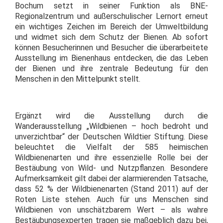
Bochum setzt in seiner Funktion als BNE-
Regionalzentrum und außerschulischer Lernort erneut
ein wichtiges Zeichen im Bereich der Umweltbildung
und widmet sich dem Schutz der Bienen. Ab sofort
können Besucherinnen und Besucher die überarbeitete
Ausstellung im Bienenhaus entdecken, die das Leben
der Bienen und ihre zentrale Bedeutung für den
Menschen in den Mittelpunkt stellt.
Ergänzt wird die Ausstellung durch die
Wanderausstellung „Wildbienen – hoch bedroht und
unverzichtbar“ der Deutschen Wildtier Stiftung. Diese
beleuchtet die Vielfalt der 585 heimischen
Wildbienenarten und ihre essenzielle Rolle bei der
Bestäubung von Wild- und Nutzpflanzen. Besondere
Aufmerksamkeit gilt dabei der alarmierenden Tatsache,
dass 52 % der Wildbienenarten (Stand 2011) auf der
Roten Liste stehen. Auch für uns Menschen sind
Wildbienen von unschätzbarem Wert – als wahre
Bestäubungsexperten tragen sie maßgeblich dazu bei,