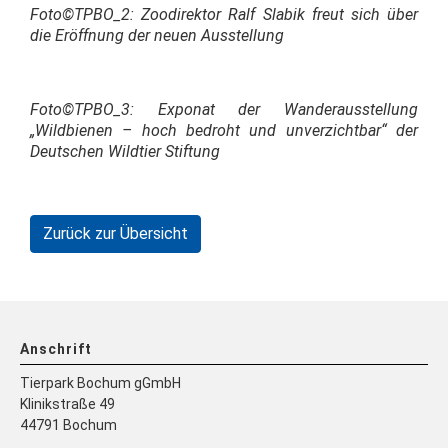
Foto©TPBO_2: Zoodirektor Ralf Slabik freut sich über
die Eröffnung der neuen Ausstellung
Foto©TPBO_3: Exponat der Wanderausstellung
„Wildbienen – hoch bedroht und unverzichtbar“ der
Deutschen Wildtier Stiftung
Zurück zur Übersicht
Anschrift
Tierpark Bochum gGmbH
Klinikstraße 49
44791 Bochum