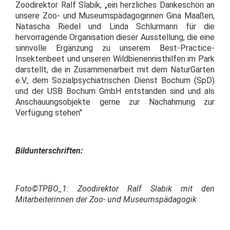
Zoodirektor Ralf Slabik, „ein herzliches Dankeschön an
unsere Zoo- und Museumspädagoginnen Gina Maaßen,
Natascha Riedel und Linda Schlurmann für die
hervorragende Organisation dieser Ausstellung, die eine
sinnvolle Ergänzung zu unserem Best-Practice-
Insektenbeet und unseren Wildbienennisthilfen im Park
darstellt, die in Zusammenarbeit mit dem NaturGarten
e.V., dem Sozialpsychiatrischen Dienst Bochum (SpD)
und der USB Bochum GmbH entstanden sind und als
Anschauungsobjekte gerne zur Nachahmung zur
Verfügung stehen"
Bildunterschriften:
Foto©TPBO_1: Zoodirektor Ralf Slabik mit den
Mitarbeiterinnen der Zoo- und Museumspädagogik