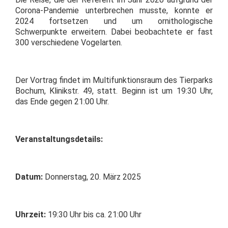
Corona-Pandemie unterbrechen musste, konnte er
2024 fortsetzen und um ornithologische
Schwerpunkte erweitern. Dabei beobachtete er fast
300 verschiedene Vogelarten.
Der Vortrag findet im Multifunktionsraum des Tierparks
Bochum, Klinikstr. 49, statt. Beginn ist um 19:30 Uhr,
das Ende gegen 21:00 Uhr.
Veranstaltungsdetails:
Datum:
Donnerstag, 20. März 2025
Uhrzeit:
19:30 Uhr bis ca. 21:00 Uhr