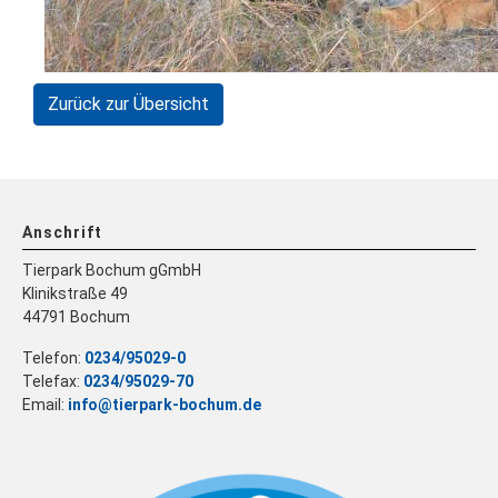
Zurück zur Übersicht
Anschrift
Tierpark Bochum gGmbH
Klinikstraße 49
44791 Bochum
Telefon:
0234/95029-0
Telefax:
0234/95029-70
Email:
info@tierpark-bochum.de