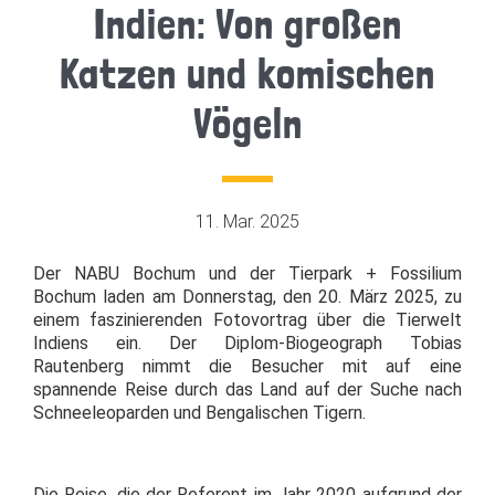
Indien: Von großen
Katzen und komischen
Vögeln
11. Mar. 2025
Der NABU Bochum und der Tierpark + Fossilium
Bochum laden am Donnerstag, den 20. März 2025, zu
einem faszinierenden Fotovortrag über die Tierwelt
Indiens ein. Der Diplom-Biogeograph Tobias
Rautenberg nimmt die Besucher mit auf eine
spannende Reise durch das Land auf der Suche nach
Schneeleoparden und Bengalischen Tigern.
Die Reise, die der Referent im Jahr 2020 aufgrund der