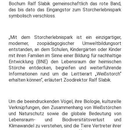
Bochum Ralf Slabik gemeinschaftlich das rote Band,
das bis dato das Eingangstor zum Storcherlebnispark
symbolisch verschloss.
„Mit dem Storcherlebnispark ist ein einzigartiger,
moderner, zoopädagogischer Umweltbildungsort
entstanden, an dem Schulen, Kindergärten oder Kinder
mit ihren Familien im Sinne einer Bildung für nachhaltige
Entwicklung (BNE) den Lebensraum der heimischen
Störche entdecken, begreifen und weiterführende
Informationen rund um die Leittierart „Weißstorch“
erhalten können“, erläutert Zoodirektor Ralf Slabik.
Um die beeindruckenden Vögel, ihre Biologie, kulturelle
Verknüpfungen, den Zusammenhang von Weißstörchen
und Naturschutz sowie die globale Bedeutung von
Lebensraum- und Biodiversitätsverlust und
Klimawandel zu verstehen, sind die Tiere Vertreter ihrer