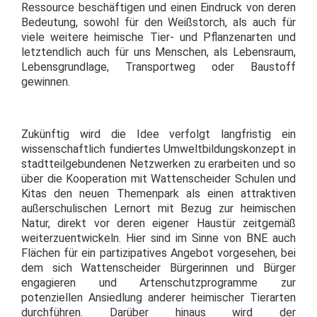
Ressource beschäftigen und einen Eindruck von deren
Bedeutung, sowohl für den Weißstorch, als auch für
viele weitere heimische Tier- und Pflanzenarten und
letztendlich auch für uns Menschen, als Lebensraum,
Lebensgrundlage, Transportweg oder Baustoff
gewinnen.
Zukünftig wird die Idee verfolgt langfristig ein
wissenschaftlich fundiertes Umweltbildungskonzept in
stadtteilgebundenen Netzwerken zu erarbeiten und so
über die Kooperation mit Wattenscheider Schulen und
Kitas den neuen Themenpark als einen attraktiven
außerschulischen Lernort mit Bezug zur heimischen
Natur, direkt vor deren eigener Haustür zeitgemäß
weiterzuentwickeln. Hier sind im Sinne von BNE auch
Flächen für ein partizipatives Angebot vorgesehen, bei
dem sich Wattenscheider Bürgerinnen und Bürger
engagieren und Artenschutzprogramme zur
potenziellen Ansiedlung anderer heimischer Tierarten
durchführen. Darüber hinaus wird der