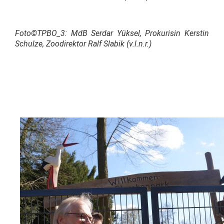
Foto©TPBO_3: MdB Serdar Yüksel, Prokurisin Kerstin
Schulze, Zoodirektor Ralf Slabik (v.l.n.r.)