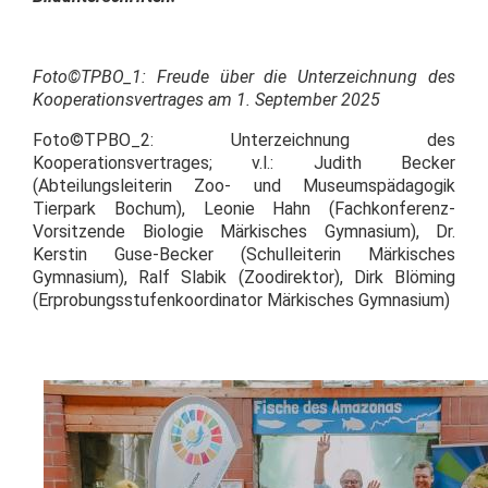
Foto©TPBO_1: Freude über die Unterzeichnung des
Kooperationsvertrages am 1. September 2025
Foto©TPBO_2: Unterzeichnung des
Kooperationsvertrages; v.l.: Judith Becker
(Abteilungsleiterin Zoo- und Museumspädagogik
Tierpark Bochum), Leonie Hahn (Fachkonferenz-
Vorsitzende Biologie Märkisches Gymnasium), Dr.
Kerstin Guse-Becker (Schulleiterin Märkisches
Gymnasium), Ralf Slabik (Zoodirektor), Dirk Blöming
(Erprobungsstufenkoordinator Märkisches Gymnasium)