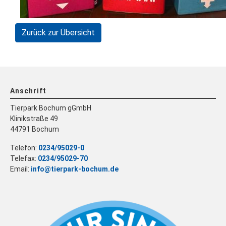
Zurück zur Übersicht
Anschrift
Tierpark Bochum gGmbH
Klinikstraße 49
44791 Bochum
Telefon:
0234/95029-0
Telefax:
0234/95029-70
Email:
info@tierpark-bochum.de