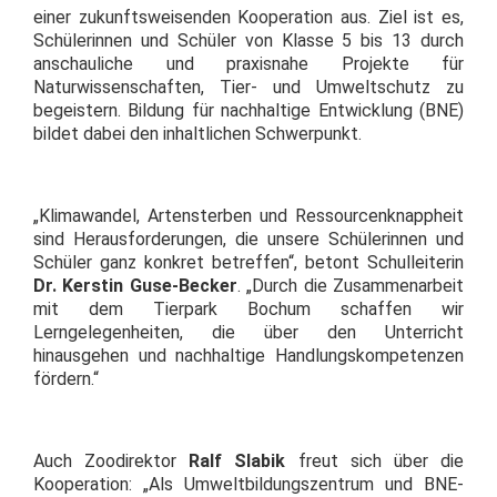
einer zukunftsweisenden Kooperation aus. Ziel ist es,
Schülerinnen und Schüler von Klasse 5 bis 13 durch
anschauliche und praxisnahe Projekte für
Naturwissenschaften, Tier- und Umweltschutz zu
begeistern. Bildung für nachhaltige Entwicklung (BNE)
bildet dabei den inhaltlichen Schwerpunkt.
„Klimawandel, Artensterben und Ressourcenknappheit
sind Herausforderungen, die unsere Schülerinnen und
Schüler ganz konkret betreffen“, betont Schulleiterin
Dr. Kerstin Guse-Becker
. „Durch die Zusammenarbeit
mit dem Tierpark Bochum schaffen wir
Lerngelegenheiten, die über den Unterricht
hinausgehen und nachhaltige Hand­lungs­kom­petenzen
fördern.“
Auch Zoodirektor
Ralf Slabik
freut sich über die
Kooperation: „Als Umweltbildungszentrum und BNE-