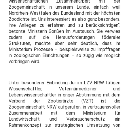
wissenschaftlichen Zusammenarbeit mit der
Zoogemeinschaft in unserem Lande, einfach weil
Nordrhein-Westfalen das Bundesland mit der höchsten
Zoodichte ist. Uns interessiert es also ganz besonders,
ihre Anliegen zu erfahren und zu berücksichtigen“,
betonte Ministerin Gorißen im Austausch. Sie verwies
zudem auf die Herausforderungen föderaler
Strukturen, machte aber sehr deutlich, dass ihr
Ministerium Prozesse – beispielsweise zu Impffragen
in zoologischen Einrichtungen – so zügig wie möglich
vorbringen wird.
Unter besonderer Einbindung der im LZV NRW tätigen
Wissenschaftler, Veterinärmediziner und
Lebenswissenschaftler in enger Abstimmung mit dem
Verband der Zootierärzte (VZT) ist die
Zoogemeinschaft NRW aufgerufen, in vertrauensvoller
Zusammenarbeit mit dem Ministerium für
Landwirtschaft und Verbraucherschutz ein
Rahmenkonzept zur strategischen Umsetzung von