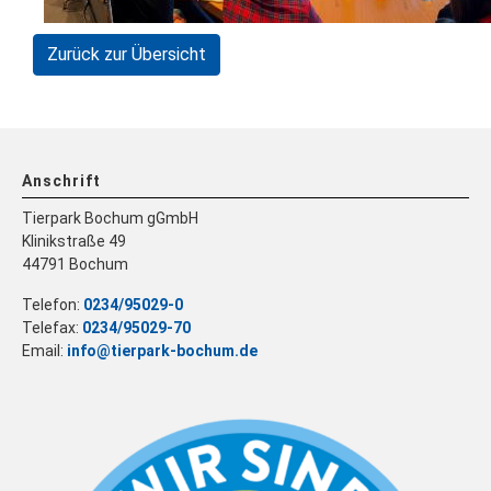
Zurück zur Übersicht
Anschrift
Tierpark Bochum gGmbH
Klinikstraße 49
44791 Bochum
Telefon:
0234/95029-0
Telefax:
0234/95029-70
Email:
info@tierpark-bochum.de