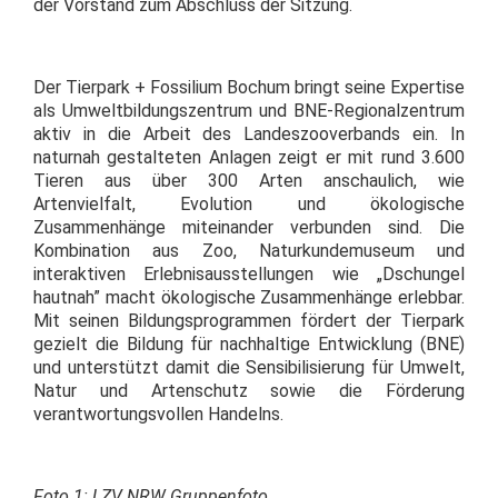
der Vorstand zum Abschluss der Sitzung.
Der Tierpark + Fossilium Bochum bringt seine Expertise
als Umweltbildungszentrum und BNE-Regionalzentrum
aktiv in die Arbeit des Landeszooverbands ein. In
naturnah gestalteten Anlagen zeigt er mit rund 3.600
Tieren aus über 300 Arten anschaulich, wie
Artenvielfalt, Evolution und ökologische
Zusammenhänge miteinander verbunden sind. Die
Kombination aus Zoo, Naturkundemuseum und
interaktiven Erlebnisausstellungen wie „Dschungel
hautnah” macht ökologische Zusammenhänge erlebbar.
Mit seinen Bildungsprogrammen fördert der Tierpark
gezielt die Bildung für nachhaltige Entwicklung (BNE)
und unterstützt damit die Sensibilisierung für Umwelt,
Natur und Artenschutz sowie die Förderung
verantwortungsvollen Handelns.
Foto 1: LZV NRW Gruppenfoto