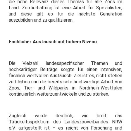
die hohe Relevanz dieses Themas für alle Zoos im
Land. Zootierhaltung ist eine Arbeit für Spezialisten,
und diese gilt es für die nächste Generation
auszubilden und zu qualifizieren.
Fachlicher Austausch auf hohem Niveau
Die Vielzahl landesspezifischer Themen und
hochkarätiger Beiträge sorgte für einen intensiven,
fachlich wertvollen Austausch. Ziel ist es, nicht stehen
zu bleiben und die bereits sehr hochwertige Arbeit von
Zoos, Tier- und Wildparks in Nordrhein-Westfalen
kontinuierlich weiterzuentwickeln und zu stärken.
Zugleich wurde deutlich, wie breit das
Tätigkeitsspektrum des Landeszooverbandes NRW
e.V. aufgestellt ist – es reicht von Forschung und