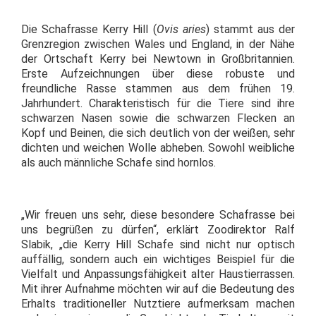
Die Schafrasse Kerry Hill (
Ovis aries
) stammt aus der
Grenzregion zwischen Wales und England, in der Nähe
der Ortschaft Kerry bei Newtown in Großbritannien.
Erste Aufzeichnungen über diese robuste und
freundliche Rasse stammen aus dem frühen 19.
Jahrhundert. Charakteristisch für die Tiere sind ihre
schwarzen Nasen sowie die schwarzen Flecken an
Kopf und Beinen, die sich deutlich von der weißen, sehr
dichten und weichen Wolle abheben. Sowohl weibliche
als auch männliche Schafe sind hornlos.
„Wir freuen uns sehr, diese besondere Schafrasse bei
uns begrüßen zu dürfen“, erklärt Zoodirektor Ralf
Slabik, „die Kerry Hill Schafe sind nicht nur optisch
auffällig, sondern auch ein wichtiges Beispiel für die
Vielfalt und Anpassungsfähigkeit alter Haustierrassen.
Mit ihrer Aufnahme möchten wir auf die Bedeutung des
Erhalts traditioneller Nutztiere aufmerksam machen